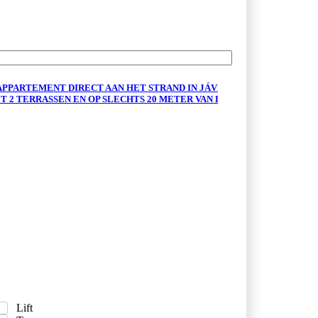
El Arenal
PPARTEMENT DIRECT AAN HET STRAND IN JÁVEA
T 2 TERRASSEN EN OP SLECHTS 20 METER VAN DE ZEE.
Lift