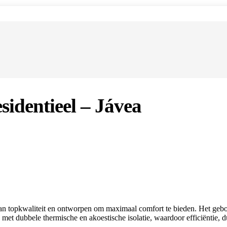
identieel – Jávea
n topkwaliteit en ontworpen om maximaal comfort te bieden. Het geb
et dubbele thermische en akoestische isolatie, waardoor efficiëntie,