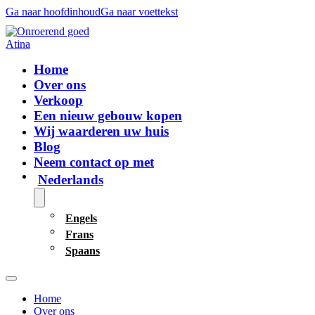
Ga naar hoofdinhoud
Ga naar voettekst
Home
Over ons
Verkoop
Een nieuw gebouw kopen
Wij waarderen uw huis
Blog
Neem contact op met
Nederlands
Engels
Frans
Spaans
Home
Over ons