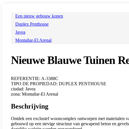
Een nieuw gebouw kopen
Duplex Penthouse
Javea
Montañar-El Arenal
Nieuwe Blauwe Tuinen Res
REFERENTIE: A-3388C
TIPO DE PROPIEDAD: DUPLEX PENTHOUSE
ciudad: Javea
zona: Montañar-El Arenal
Beschrijving
Ontdek een exclusief wooncomplex ontworpen met materialen va
gebouwd op een stevige structuur van gewapend beton en gevels m
dagelijks welzijn worden gegarandeerd.