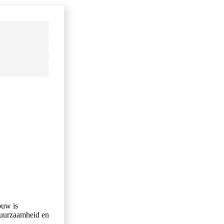
ouw is
 duurzaamheid en