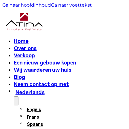
Ga naar hoofdinhoud
Ga naar voettekst
Home
Over ons
Verkoop
Een nieuw gebouw kopen
Wij waarderen uw huis
Blog
Neem contact op met
Nederlands
Engels
Frans
Spaans