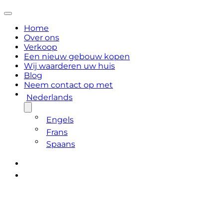
Home
Over ons
Verkoop
Een nieuw gebouw kopen
Wij waarderen uw huis
Blog
Neem contact op met
Nederlands
Engels
Frans
Spaans