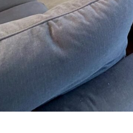
 Jávea naast het Fontana