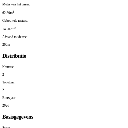
Meter van het terras:
2
62.39m
Gebouwde meters:
2
143.02m
Afstand tot de zee:
200m
Distributie
Kamers:
2
Toiletten:
2
Bouwjaar:
2026
Basisgegevens
Status: