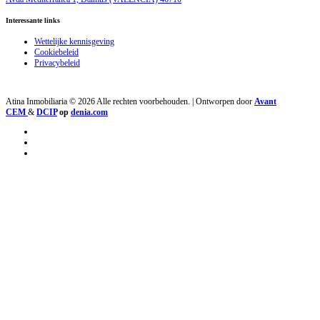
Interessante links
Wettelijke kennisgeving
Cookiebeleid
Privacybeleid
Atina Inmobiliaria © 2026 Alle rechten voorbehouden. | Ontworpen door
Avant
CEM
&
DCIP
op
denia.com