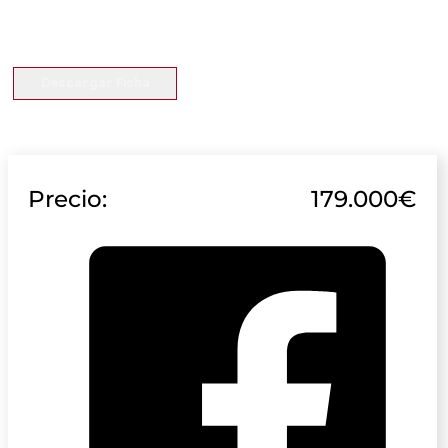
Descargar Ficha
Precio:
179.000€