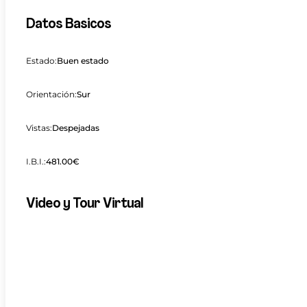
Datos Basicos
Estado:
Buen estado
Orientación:
Sur
Vistas:
Despejadas
I.B.I.:
481.00€
Video y Tour Virtual