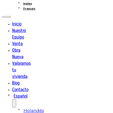
Inglés
Francés
Inicio
Nuestro
Equipo
Venta
Obra
Nueva
Valoramos
tu
vivienda
Blog
Contacto
Español
Holandés