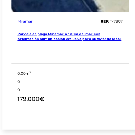
Miramar
REF:
T-7807
Parcela en playa Miramar a 150m del mar con
orientación sur: ubicación exclusiva para su vivienda ideal.
2
0.00m
0
0
179.000€