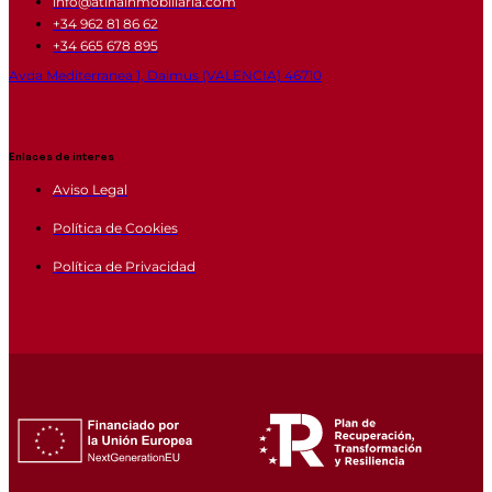
info@atinainmobiliaria.com
+34 962 81 86 62
+34 665 678 895
Avda Mediterranea 1, Daimus (VALENCIA) 46710
Enlaces de interes
Aviso Legal
Política de Cookies
Política de Privacidad