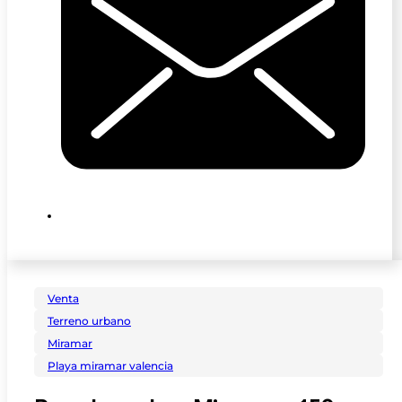
Venta
Terreno urbano
Miramar
Playa miramar valencia