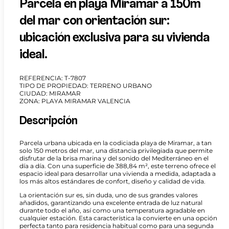
Parcela en playa Miramar a 150m
del mar con orientación sur:
ubicación exclusiva para su vivienda
ideal.
REFERENCIA: T-7807
TIPO DE PROPIEDAD: TERRENO URBANO
CIUDAD: MIRAMAR
ZONA: PLAYA MIRAMAR VALENCIA
Descripción
Parcela urbana ubicada en la codiciada playa de Miramar, a tan
solo 150 metros del mar, una distancia privilegiada que permite
disfrutar de la brisa marina y del sonido del Mediterráneo en el
día a día. Con una superficie de 388,84 m², este terreno ofrece el
espacio ideal para desarrollar una vivienda a medida, adaptada a
los más altos estándares de confort, diseño y calidad de vida.
La orientación sur es, sin duda, uno de sus grandes valores
añadidos, garantizando una excelente entrada de luz natural
durante todo el año, así como una temperatura agradable en
cualquier estación. Esta característica la convierte en una opción
perfecta tanto para residencia habitual como para una segunda