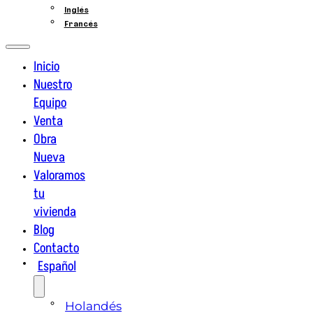
Inglés
Francés
Inicio
Nuestro
Equipo
Venta
Obra
Nueva
Valoramos
tu
vivienda
Blog
Contacto
Español
Holandés