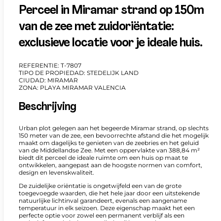
Perceel in Miramar strand op 150m
van de zee met zuidoriëntatie:
exclusieve locatie voor je ideale huis.
REFERENTIE: T-7807
TIPO DE PROPIEDAD: STEDELIJK LAND
CIUDAD: MIRAMAR
ZONA: PLAYA MIRAMAR VALENCIA
Beschrijving
Urban plot gelegen aan het begeerde Miramar strand, op slechts
150 meter van de zee, een bevoorrechte afstand die het mogelijk
maakt om dagelijks te genieten van de zeebries en het geluid
van de Middellandse Zee. Met een oppervlakte van 388,84 m²
biedt dit perceel de ideale ruimte om een huis op maat te
ontwikkelen, aangepast aan de hoogste normen van comfort,
design en levenskwaliteit.
De zuidelijke oriëntatie is ongetwijfeld een van de grote
toegevoegde waarden, die het hele jaar door een uitstekende
natuurlijke lichtinval garandeert, evenals een aangename
temperatuur in elk seizoen. Deze eigenschap maakt het een
perfecte optie voor zowel een permanent verblijf als een