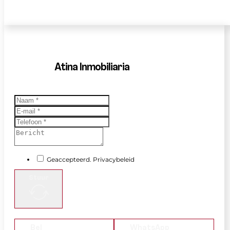
Atina Inmobiliaria
Geaccepteerd. Privacybeleid
Stuur
Bel
WhatsApp