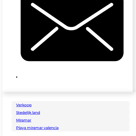
Verkoop
Stedelijk land
Miramar
Playa miramar valencia