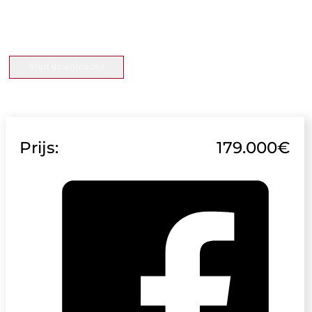
Blad downloaden
Prijs:
179.000€