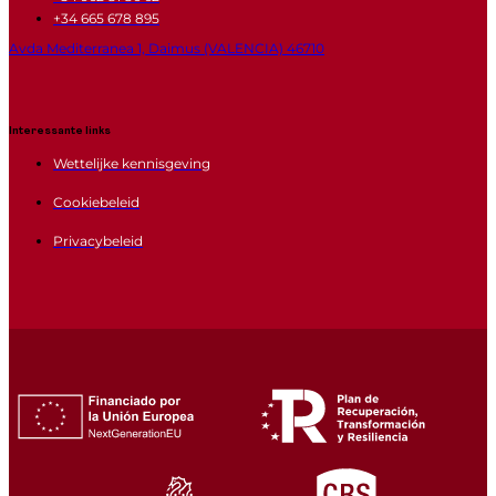
+34 665 678 895
Avda Mediterranea 1, Daimus (VALENCIA) 46710
Interessante links
Wettelijke kennisgeving
Cookiebeleid
Privacybeleid