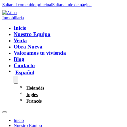
Saltar al contenido principal
Saltar al pie de página
Inicio
Nuestro Equipo
Venta
Obra Nueva
Valoramos tu vivienda
Blog
Contacto
Español
Holandés
Inglés
Francés
Inicio
Nuestro Equipo