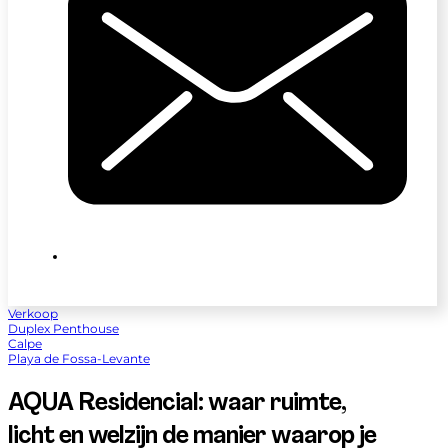
Verkoop
Duplex Penthouse
Calpe
Playa de Fossa-Levante
AQUA Residencial: waar ruimte,
licht en welzijn de manier waarop je