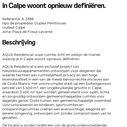
in Calpe woont opnieuw definiëren.
Referentie: A-3386
tipo de propiedad: Duplex Penthouse
ciudad: Calpe
zona: Playa de Fossa-Levante
Beschrijving
AQUA Residencial: waar ruimte, licht en welzijn de manier
waarop je in Calpe woont opnieuw definiëren.
AQUA Residencial is een exclusief project van
nieuwbouwappartementen ontworpen voor diegenen die
waarde hechten aan ruimtelijkheid, privacy en een hoge
levenskwaliteit in een van de meest bevoorrechte enclaves aan
de Costa Blanca. Het wooncomplex staat op een buitengewoon
perceel van 5.400 m², een ongebruikelijke grootte in Calpe,
waardoor 3.400 m² kan worden gereserveerd voor open, lichte
en zorgvuldig ontworpen gemeenschappelijke ruimtes voor
dagelijks genot. Grote tuinen, een gemeenschappelijk zwembad
voor volwassenen en kinderen, sportruimtes en
ontspanningsruimtes creëren een evenwichtige, elegante en
serene omgeving, ontworpen om zonder compromissen van te
genieten.
De locatie is zonder twijfel een van de grote onderscheidende