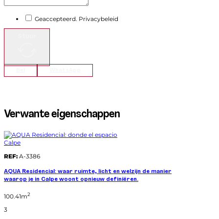
Geaccepteerd. Privacybeleid
Stuur
Bel
WhatsApp
Verwante eigenschappen
Calpe
REF:
A-3386
AQUA Residencial: waar ruimte, licht en welzijn de manier
waarop je in Calpe woont opnieuw definiëren.
2
100.41m
3