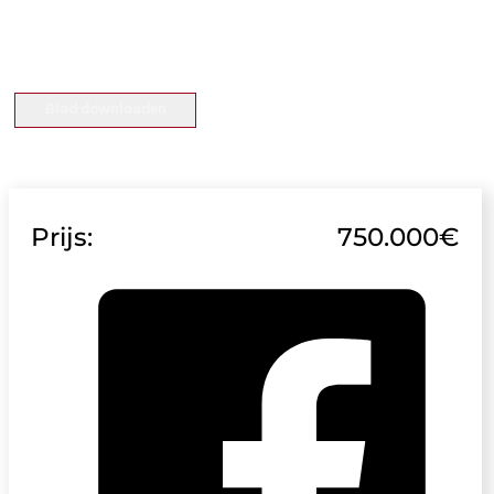
Blad downloaden
Prijs:
750.000€