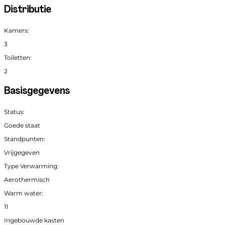
Distributie
Kamers:
3
Toiletten:
2
Basisgegevens
Status:
Goede staat
Standpunten:
Vrijgegeven
Type Verwarming:
Aerothermisch
Warm water:
11
Ingebouwde kasten