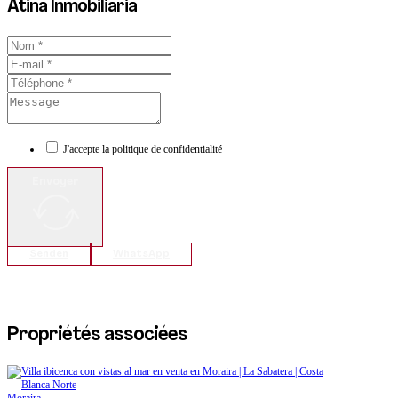
Atina Inmobiliaria
J'accepte la politique de confidentialité
Envoyer
Senden
WhatsApp
Propriétés associées
Moraira