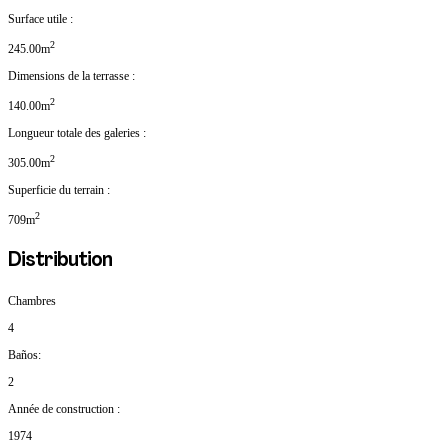
Surface utile :
2
245.00m
Dimensions de la terrasse :
2
140.00m
Longueur totale des galeries :
2
305.00m
Superficie du terrain :
2
709m
Distribution
Chambres
4
Baños:
2
Année de construction :
1974