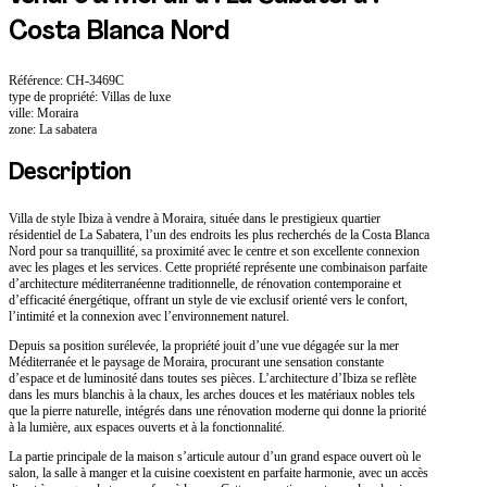
Costa Blanca Nord
Référence: CH-3469C
type de propriété: Villas de luxe
ville: Moraira
zone: La sabatera
Description
Villa de style Ibiza à vendre à Moraira, située dans le prestigieux quartier
résidentiel de La Sabatera, l’un des endroits les plus recherchés de la Costa Blanca
Nord pour sa tranquillité, sa proximité avec le centre et son excellente connexion
avec les plages et les services. Cette propriété représente une combinaison parfaite
d’architecture méditerranéenne traditionnelle, de rénovation contemporaine et
d’efficacité énergétique, offrant un style de vie exclusif orienté vers le confort,
l’intimité et la connexion avec l’environnement naturel.
Depuis sa position surélevée, la propriété jouit d’une vue dégagée sur la mer
Méditerranée et le paysage de Moraira, procurant une sensation constante
d’espace et de luminosité dans toutes ses pièces. L’architecture d’Ibiza se reflète
dans les murs blanchis à la chaux, les arches douces et les matériaux nobles tels
que la pierre naturelle, intégrés dans une rénovation moderne qui donne la priorité
à la lumière, aux espaces ouverts et à la fonctionnalité.
La partie principale de la maison s’articule autour d’un grand espace ouvert où le
salon, la salle à manger et la cuisine coexistent en parfaite harmonie, avec un accès