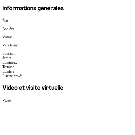
Informations générales
État :
Bon état
Vistas:
Vers la mer
Solarium
Jardin
Lumineux
Terrasse
Lumière
Piscine privée
Vidéo et visite virtuelle
Vidéo