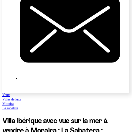
Vente
Villas de luxe
Moraira
La sabatera
Villa ibérique avec vue sur la mer à
vendre à Moraira : La Sabatera :