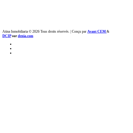
Atina Inmobiliaria © 2026 Tous droits réservés. | Conçu par
Avant CEM
&
DCIP
sur
denia.com