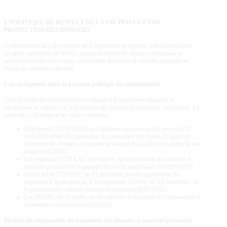
I. POLITIQUE DE RESPECT DE LA VIE PRIVEE ET DE
PROTECTION DES DONNEES
Conformément aux dispositions de la législation en vigueur,
Atina Inmobiliaria
(ci-après également site Web) s’engage à adopter les mesures techniques et
organisationnelles nécessaires, en fonction du niveau de sécurité approprié au
risque des données collectées.
Lois incorporées dans la présente politique de confidentialité
Cette politique de confidentialité est adaptée à la législation espagnole et
européenne en vigueur sur la protection des données personnelles sur Internet. En
particulier, elle respecte les règles suivantes :
Règlement (UE) 2016/679 du Parlement européen et du Conseil du 27
avril 2016 relatif à la protection des personnes physiques à l’égard du
traitement des données à caractère personnel et à la libre circulation de ces
données (GDPR).
Loi organique 3/2018, du 5 décembre, sur la protection des données à
caractère personnel et la garantie des droits numériques (LOPD-GDD).
Décret royal 1720/2007, du 21 décembre, portant approbation du
règlement d’application de la loi organique 15/1999, du 13 décembre, sur
la protection des données à caractère personnel (RDLOPD).
Loi 34/2002, du 11 juillet, sur les services de la société de l’information et
le commerce électronique (LSSI-CE).
Identité du responsable du traitement des données à caractère personnel