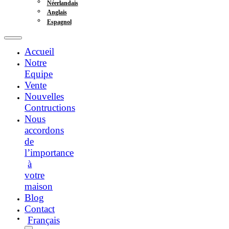
Néerlandais
Anglais
Espagnol
Accueil
Notre
Equipe
Vente
Nouvelles
Contructions
Nous
accordons
de
l’importance
à
votre
maison
Blog
Contact
Français