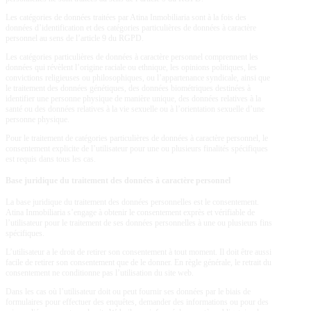
Les catégories de données traitées par
Atina Inmobiliaria
sont à la fois des
données d’identification et des catégories particulières de données à caractère
personnel au sens de l’article 9 du RGPD.
Les catégories particulières de données à caractère personnel comprennent les
données qui révèlent l’origine raciale ou ethnique, les opinions politiques, les
convictions religieuses ou philosophiques, ou l’appartenance syndicale, ainsi que
le traitement des données génétiques, des données biométriques destinées à
identifier une personne physique de manière unique, des données relatives à la
santé ou des données relatives à la vie sexuelle ou à l’orientation sexuelle d’une
personne physique.
Pour le traitement de catégories particulières de données à caractère personnel, le
consentement explicite de l’utilisateur pour une ou plusieurs finalités spécifiques
est requis dans tous les cas.
Base juridique du traitement des données à caractère personnel
La base juridique du traitement des données personnelles est le consentement.
Atina Inmobiliaria
s’engage à obtenir le consentement exprès et vérifiable de
l’utilisateur pour le traitement de ses données personnelles à une ou plusieurs fins
spécifiques.
L’utilisateur a le droit de retirer son consentement à tout moment. Il doit être aussi
facile de retirer son consentement que de le donner. En règle générale, le retrait du
consentement ne conditionne pas l’utilisation du site web.
Dans les cas où l’utilisateur doit ou peut fournir ses données par le biais de
formulaires pour effectuer des enquêtes, demander des informations ou pour des