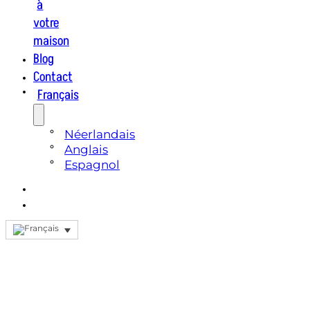
à
votre
maison
Blog
Contact
Français
Néerlandais
Anglais
Espagnol