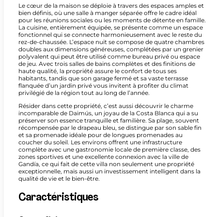
Le cœur de la maison se déploie à travers des espaces amples et
bien définis, où une salle à manger séparée offre le cadre idéal
pour les réunions sociales ou les moments de détente en famille.
La cuisine, entièrement équipée, se présente comme un espace
fonctionnel qui se connecte harmonieusement avec le reste du
rez-de-chaussée. L’espace nuit se compose de quatre chambres
doubles aux dimensions généreuses, complétées par un grenier
polyvalent qui peut être utilisé comme bureau privé ou espace
de jeu. Avec trois salles de bains complètes et des finitions de
haute qualité, la propriété assure le confort de tous ses
habitants, tandis que son garage fermé et sa vaste terrasse
flanquée d’un jardin privé vous invitent à profiter du climat
privilégié de la région tout au long de l’année.
Résider dans cette propriété, c’est aussi découvrir le charme
incomparable de Daimús, un joyau de la Costa Blanca qui a su
préserver son essence tranquille et familière. Sa plage, souvent
récompensée par le drapeau bleu, se distingue par son sable fin
et sa promenade idéale pour de longues promenades au
coucher du soleil. Les environs offrent une infrastructure
complète avec une gastronomie locale de première classe, des
zones sportives et une excellente connexion avec la ville de
Gandía, ce qui fait de cette villa non seulement une propriété
exceptionnelle, mais aussi un investissement intelligent dans la
qualité de vie et le bien-être.
Caractéristiques