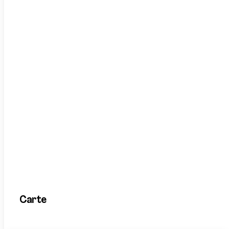
Carte