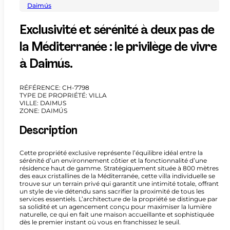
Daimús
Exclusivité et sérénité à deux pas de
la Méditerranée : le privilège de vivre
à Daimús.
RÉFÉRENCE: CH-7798
TYPE DE PROPRIÉTÉ: VILLA
VILLE: DAIMUS
ZONE: DAIMÚS
Description
Cette propriété exclusive représente l’équilibre idéal entre la
sérénité d’un environnement côtier et la fonctionnalité d’une
résidence haut de gamme. Stratégiquement située à 800 mètres
des eaux cristallines de la Méditerranée, cette villa individuelle se
trouve sur un terrain privé qui garantit une intimité totale, offrant
un style de vie détendu sans sacrifier la proximité de tous les
services essentiels. L’architecture de la propriété se distingue par
sa solidité et un agencement conçu pour maximiser la lumière
naturelle, ce qui en fait une maison accueillante et sophistiquée
dès le premier instant où vous en franchissez le seuil.