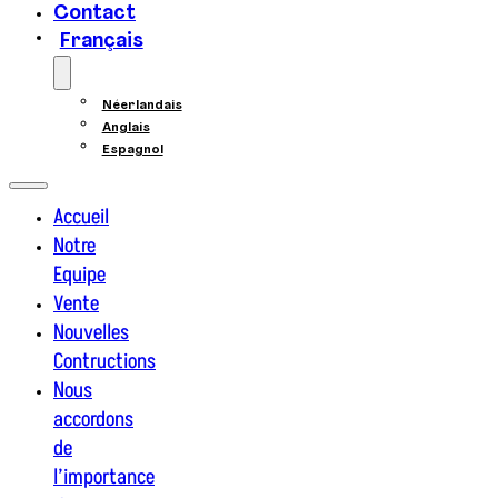
Contact
Français
Néerlandais
Anglais
Espagnol
Accueil
Notre
Equipe
Vente
Nouvelles
Contructions
Nous
accordons
de
l’importance