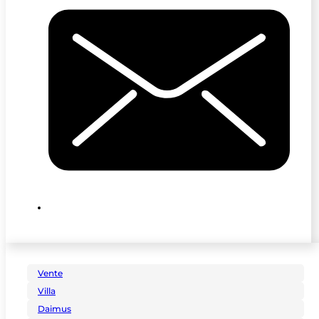
Vente
Villa
Daimus