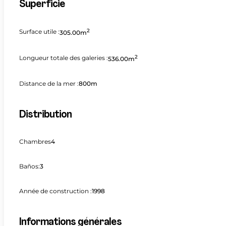
Superficie
2
Surface utile :
305.00m
2
Longueur totale des galeries :
536.00m
Distance de la mer :
800m
Distribution
Chambres
4
Baños:
3
Année de construction :
1998
Informations générales