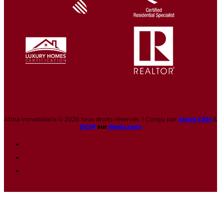
Atina Inmobiliaria © 2026 Tous droits réservés. | Conçu par
Avant CEM
&
DCIP
sur
denia.com