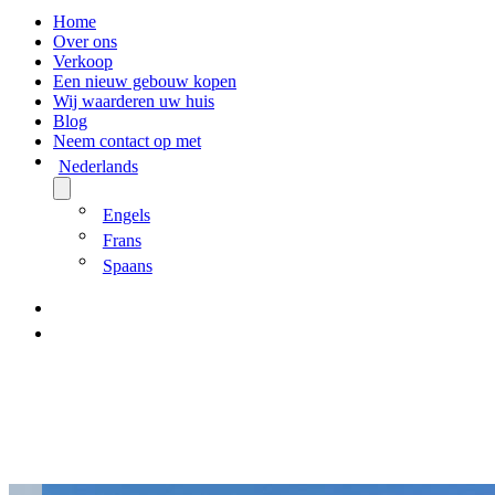
Home
Over ons
Verkoop
Een nieuw gebouw kopen
Wij waarderen uw huis
Blog
Neem contact op met
Nederlands
Engels
Frans
Spaans