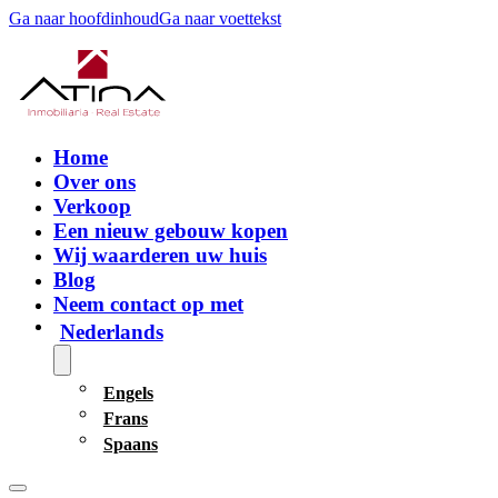
Ga naar hoofdinhoud
Ga naar voettekst
Home
Over ons
Verkoop
Een nieuw gebouw kopen
Wij waarderen uw huis
Blog
Neem contact op met
Nederlands
Engels
Frans
Spaans