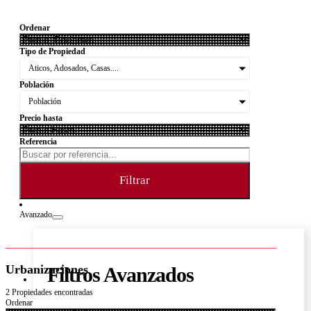
Ordenar
Tipo de Propiedad
Aticos, Adosados, Casas....
Población
Población
Precio hasta
Referencia
Filtrar
Avanzado
Urbanizaciones
Filtros Avanzados
2 Propiedades encontradas
Ordenar