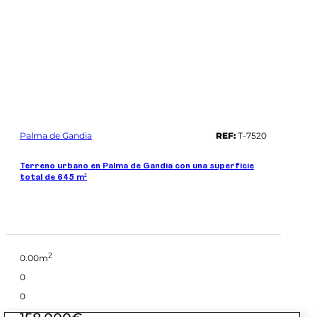
Palma de Gandia
REF:
T-7520
Terreno urbano en Palma de Gandia con una superficie
total de 645 m²
2
0.00m
0
0