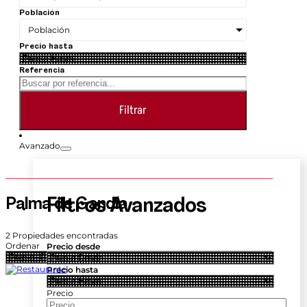
Población
Población
Precio hasta
Referencia
Filtrar
Avanzado
Palma de Gandía
Filtros Avanzados
2 Propiedades encontradas
Ordenar
Precio desde
Precio hasta
Precio