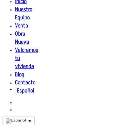
Inicio
Nuestro
Equipo
Venta
Obra
Nueva
Valoramos
tu
vivienda
Blog
Contacto
Español