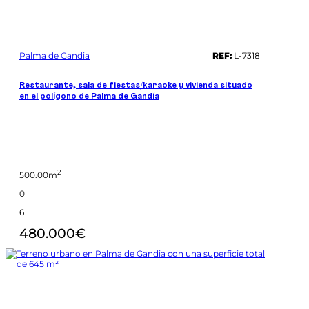
Palma de Gandia
REF:
L-7318
Restaurante, sala de fiestas/karaoke y vivienda situado
en el polígono de Palma de Gandía
2
500.00m
0
6
480.000€