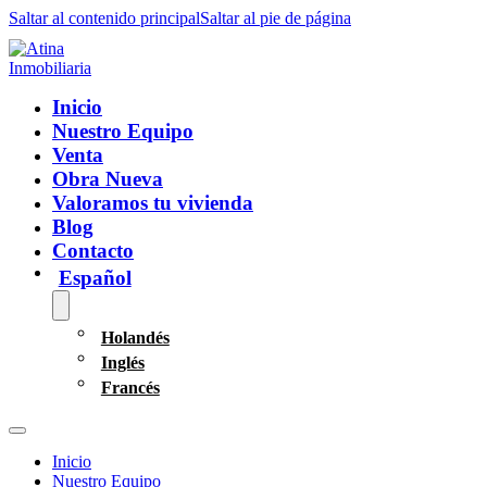
Saltar al contenido principal
Saltar al pie de página
Inicio
Nuestro Equipo
Venta
Obra Nueva
Valoramos tu vivienda
Blog
Contacto
Español
Holandés
Inglés
Francés
Inicio
Nuestro Equipo