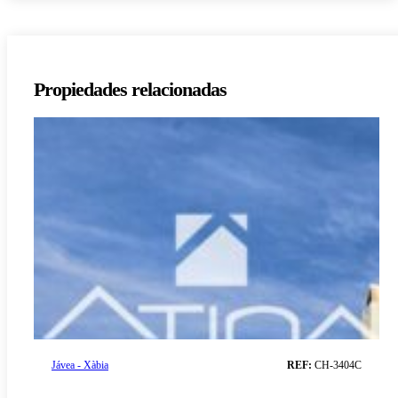
Propiedades relacionadas
Jávea - Xàbia
REF:
CH-3404C