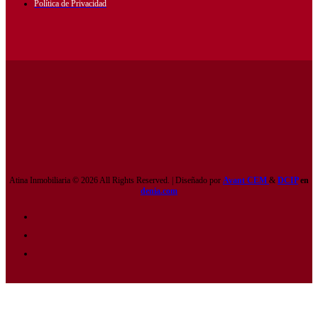
Política de Privacidad
Atina Inmobiliaria © 2026 All Rights Reserved. | Diseñado por
Avant CEM
&
DCIP
en
denia.com