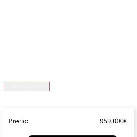
Descargar Ficha
Precio:
959.000€