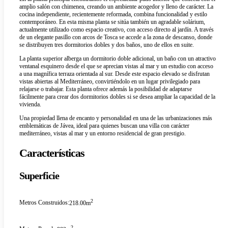
amplio salón con chimenea, creando un ambiente acogedor y lleno de carácter. La
cocina independiente, recientemente reformada, combina funcionalidad y estilo
contemporáneo. En esta misma planta se sitúa también un agradable solárium,
actualmente utilizado como espacio creativo, con acceso directo al jardín. A través
de un elegante pasillo con arcos de Tosca se accede a la zona de descanso, donde
se distribuyen tres dormitorios dobles y dos baños, uno de ellos en suite.
La planta superior alberga un dormitorio doble adicional, un baño con un atractivo
ventanal esquinero desde el que se aprecian vistas al mar y un estudio con acceso
a una magnífica terraza orientada al sur. Desde este espacio elevado se disfrutan
vistas abiertas al Mediterráneo, convirtiéndolo en un lugar privilegiado para
relajarse o trabajar. Esta planta ofrece además la posibilidad de adaptarse
fácilmente para crear dos dormitorios dobles si se desea ampliar la capacidad de la
vivienda.
Una propiedad llena de encanto y personalidad en una de las urbanizaciones más
emblemáticas de Jávea, ideal para quienes buscan una villa con carácter
mediterráneo, vistas al mar y un entorno residencial de gran prestigio.
Características
Superficie
2
Metros Construidos:
218.00m
2