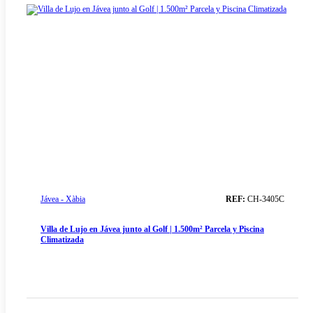
Jávea - Xàbia
REF:
CH-3405C
Villa de Lujo en Jávea junto al Golf | 1.500m² Parcela y Piscina
Climatizada