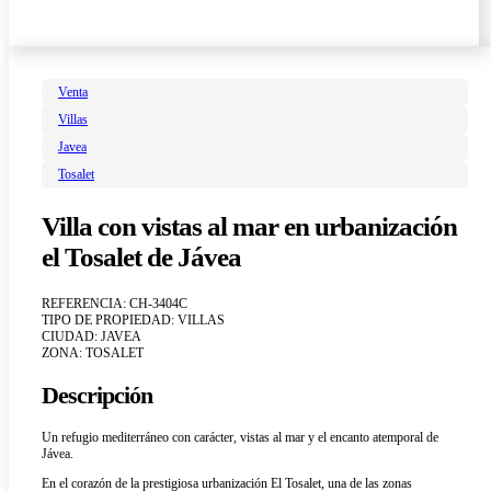
Venta
Villas
Javea
Tosalet
Villa con vistas al mar en urbanización
el Tosalet de Jávea
REFERENCIA: CH-3404C
TIPO DE PROPIEDAD: VILLAS
CIUDAD: JAVEA
ZONA: TOSALET
Descripción
Un refugio mediterráneo con carácter, vistas al mar y el encanto atemporal de
Jávea.
En el corazón de la prestigiosa urbanización El Tosalet, una de las zonas