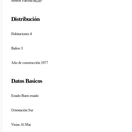
Metros Parcela:
982m
Distribución
Habitaciones:
4
Baños:
3
Año de construcción:
1977
Datos Basicos
Estado:
Buen estado
Orientación:
Sur
Vistas:
Al Mar