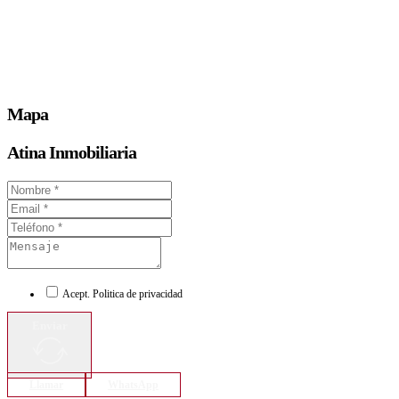
Mapa
Atina Inmobiliaria
Acept. Politica de privacidad
Enviar
Llamar
WhatsApp