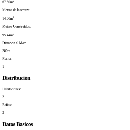
2
67.50m
Metros de la terraza:
2
14.00m
Metros Construidos:
2
95.44m
Distancia al Mar:
200m
Planta:
1
Distribución
Habitaciones:
2
Baños:
2
Datos Basicos