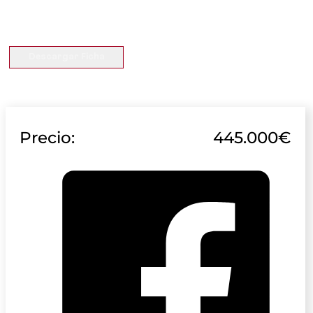
Descargar Ficha
Precio:
445.000€