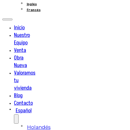
Inglés
Francés
Inicio
Nuestro
Equipo
Venta
Obra
Nueva
Valoramos
tu
vivienda
Blog
Contacto
Español
Holandés