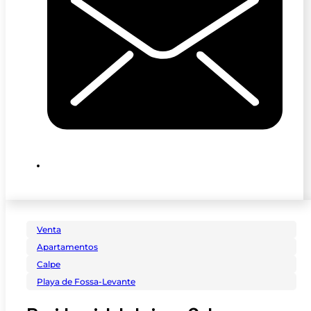
Venta
Apartamentos
Calpe
Playa de Fossa-Levante