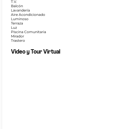
T.V.
Balcón
Lavandería
Aire Acondicionado
Luminoso
Terraza
Luz
Piscina Comunitaria
Mirador
Trastero
Video y Tour Virtual