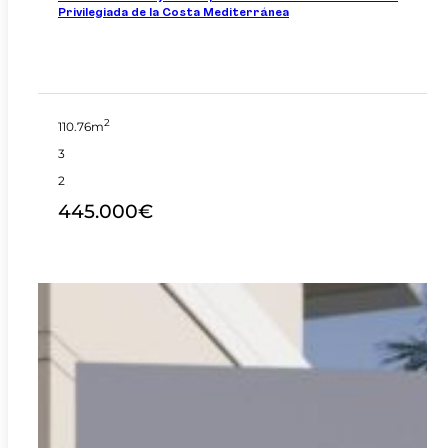
Privilegiada de la Costa Mediterránea
2
110.76m
3
2
445.000€