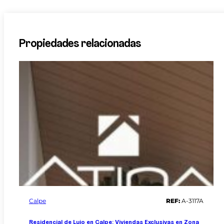
Propiedades relacionadas
Calpe
REF:
A-3117A
Residencial de Lujo en Calpe: Viviendas Exclusivas en Zona