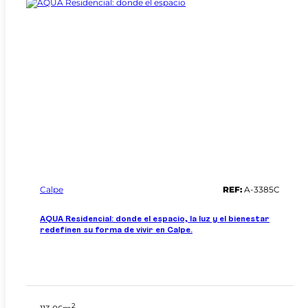
Calpe
REF:
A-3385C
AQUA Residencial: donde el espacio, la luz y el bienestar
redefinen su forma de vivir en Calpe.
2