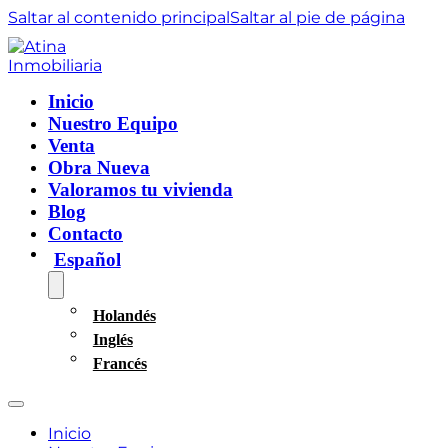
Saltar al contenido principal
Saltar al pie de página
Inicio
Nuestro Equipo
Venta
Obra Nueva
Valoramos tu vivienda
Blog
Contacto
Español
Holandés
Inglés
Francés
Inicio