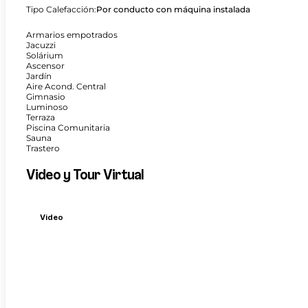
Tipo Calefacción:
Por conducto con máquina instalada
Armarios empotrados
Jacuzzi
Solárium
Ascensor
Jardín
Aire Acond. Central
Gimnasio
Luminoso
Terraza
Piscina Comunitaria
Sauna
Trastero
Video y Tour Virtual
Video