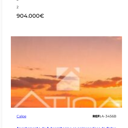
2
904.000€
Calpe
REF:
A-3456B