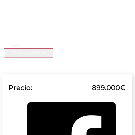
Video
Descargar Ficha
Precio:
899.000€