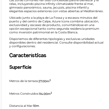
Las zonas comunes han sido concebidas para el bienestar y el
relax, incluyendo piscina infinity climatizable frente al mar,
gimnasio panorámico, sauna, jacuzzis, piscina infantil y
elegantes espacios exteriores con vistas abiertas al Mediterráneo.
Ubicado junto a la playa de La Fossa y a escasos minutos del
puerto y del centro de Calpe, Azure Icons combina ubicación,
exclusividad y escasez de producto, convirtiéndose en una
opción excepcional tanto como segunda residencia premium
como inversión patrimonial en la Costa Blanca.
Disponemos de diferentes tipologías y exclusivas unidades
disponibles dentro del residencial. Consulte disponibilidad actual
y configuraciones.
Características
Superficie
2
Metros de la terraza:
27.00m
2
Metros Construidos:
114.00m
Distancia al Mar:
10m