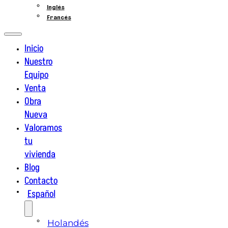
Inglés
Francés
Inicio
Nuestro
Equipo
Venta
Obra
Nueva
Valoramos
tu
vivienda
Blog
Contacto
Español
Holandés