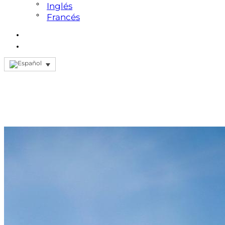
Inglés
Francés