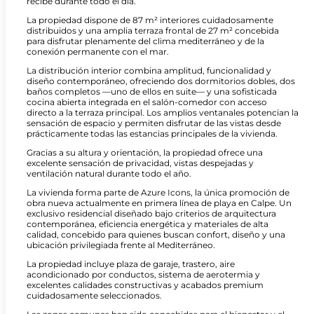
recibe durante todo el día.
La propiedad dispone de 87 m² interiores cuidadosamente
distribuidos y una amplia terraza frontal de 27 m² concebida
para disfrutar plenamente del clima mediterráneo y de la
conexión permanente con el mar.
La distribución interior combina amplitud, funcionalidad y
diseño contemporáneo, ofreciendo dos dormitorios dobles, dos
baños completos —uno de ellos en suite— y una sofisticada
cocina abierta integrada en el salón-comedor con acceso
directo a la terraza principal. Los amplios ventanales potencian la
sensación de espacio y permiten disfrutar de las vistas desde
prácticamente todas las estancias principales de la vivienda.
Gracias a su altura y orientación, la propiedad ofrece una
excelente sensación de privacidad, vistas despejadas y
ventilación natural durante todo el año.
La vivienda forma parte de Azure Icons, la única promoción de
obra nueva actualmente en primera línea de playa en Calpe. Un
exclusivo residencial diseñado bajo criterios de arquitectura
contemporánea, eficiencia energética y materiales de alta
calidad, concebido para quienes buscan confort, diseño y una
ubicación privilegiada frente al Mediterráneo.
La propiedad incluye plaza de garaje, trastero, aire
acondicionado por conductos, sistema de aerotermia y
excelentes calidades constructivas y acabados premium
cuidadosamente seleccionados.