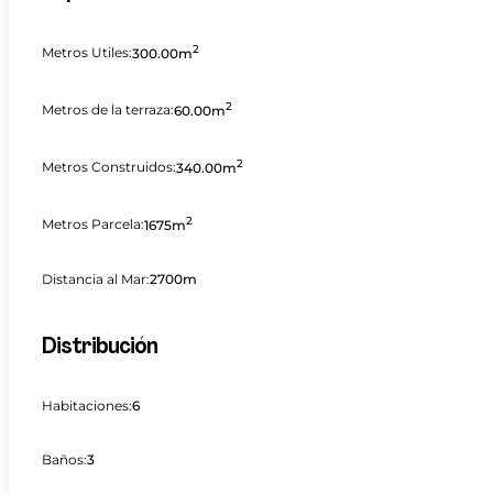
2
Metros Utiles:
300.00m
2
Metros de la terraza:
60.00m
2
Metros Construidos:
340.00m
2
Metros Parcela:
1675m
Distancia al Mar:
2700m
Distribución
Habitaciones:
6
Baños:
3