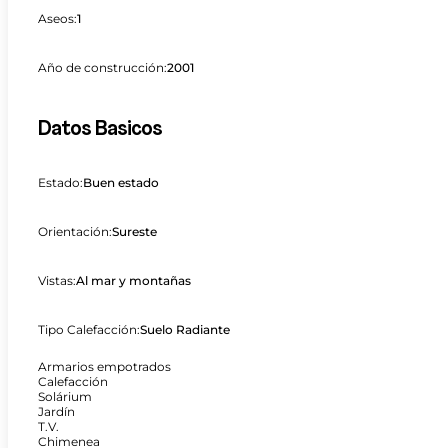
Aseos:
1
Año de construcción:
2001
Datos Basicos
Estado:
Buen estado
Orientación:
Sureste
Vistas:
Al mar y montañas
Tipo Calefacción:
Suelo Radiante
Armarios empotrados
Calefacción
Solárium
Jardín
T.V.
Chimenea