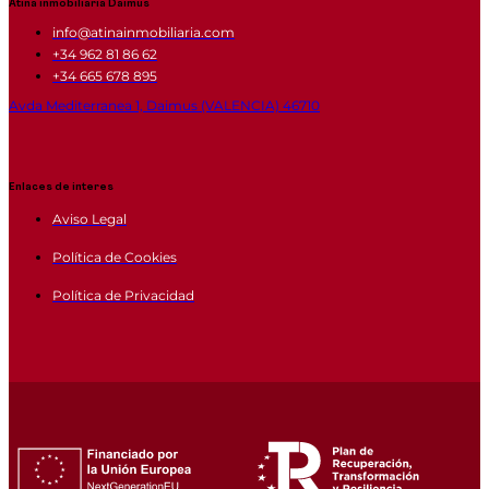
Atina inmobiliaria Daimus
info@atinainmobiliaria.com
+34 962 81 86 62
+34 665 678 895
Avda Mediterranea 1, Daimus (VALENCIA) 46710
Enlaces de interes
Aviso Legal
Política de Cookies
Política de Privacidad