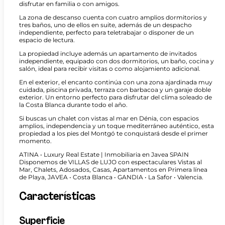
disfrutar en familia o con amigos.
La zona de descanso cuenta con cuatro amplios dormitorios y
tres baños, uno de ellos en suite, además de un despacho
independiente, perfecto para teletrabajar o disponer de un
espacio de lectura.
La propiedad incluye además un apartamento de invitados
independiente, equipado con dos dormitorios, un baño, cocina y
salón, ideal para recibir visitas o como alojamiento adicional.
En el exterior, el encanto continúa con una zona ajardinada muy
cuidada, piscina privada, terraza con barbacoa y un garaje doble
exterior. Un entorno perfecto para disfrutar del clima soleado de
la Costa Blanca durante todo el año.
Si buscas un chalet con vistas al mar en Dénia, con espacios
amplios, independencia y un toque mediterráneo auténtico, esta
propiedad a los pies del Montgó te conquistará desde el primer
momento.
ATINA • Luxury Real Estate | Inmobiliaria en Javea SPAIN
Disponemos de VILLAS de LUJO con espectaculares Vistas al
Mar, Chalets, Adosados, Casas, Apartamentos en Primera línea
de Playa, JAVEA • Costa Blanca • GANDIA • La Safor • Valencia.
Características
Superficie