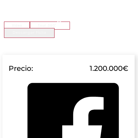
Video
Tour 360º
Descargar Ficha
Precio:
1.200.000€