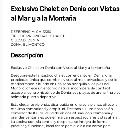
Exclusivo Chalet en Denia con Vistas
al Mar y a la Montaña
REFERENCIA: CH-3360
TIPO DE PROPIEDAD: CHALET
CIUDAD: DENIA
ZONA: EL MONTGÓ
Descripción
Exclusivo Chalet en Denia con Vistas al Mar y a la Montaña
Descubre este fantástico chalet con encanto en Denia, una
propiedad única que combina vistas al mar, privacidad y estilo
mediterráneo. Situado en una zona tranquila a los pies del
Montgó, ofrece un entorno natural incomparable con fácil
acceso al centro histórico de Dénia, sus playas de arena fina y su
animado puerto deportivo.
Esta elegante vivienda, distribuida en una sola planta, ofrece la
máxima comodidad y amplitud. Destaca su luminoso salón-
comedor de 100 m² dividido en dos alturas, con chimenea y
grandes ventanales que enmarcan espectaculares vistas al mar.
La cocina con isla central y despensa se integra de forma
práctica y funcional, ideal tanto para el día a día como para