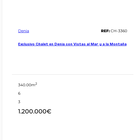
Denia
REF:
CH-3360
Exclusivo Chalet en Denia con Vistas al Mar y a la Montaña
2
340.00m
6
3
1.200.000€