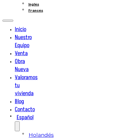
Inglés
Francés
Inicio
Nuestro
Equipo
Venta
Obra
Nueva
Valoramos
tu
vivienda
Blog
Contacto
Español
Holandés