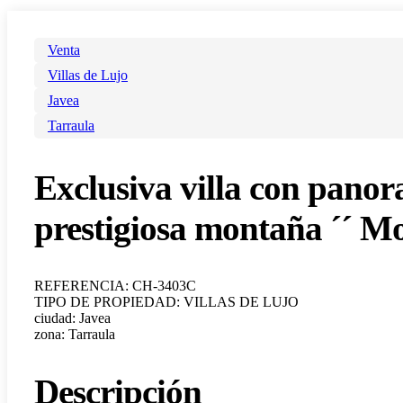
Venta
Villas de Lujo
Javea
Tarraula
Exclusiva villa con panora
prestigiosa montaña ´´ M
REFERENCIA: CH-3403C
TIPO DE PROPIEDAD: VILLAS DE LUJO
ciudad: Javea
zona: Tarraula
Descripción