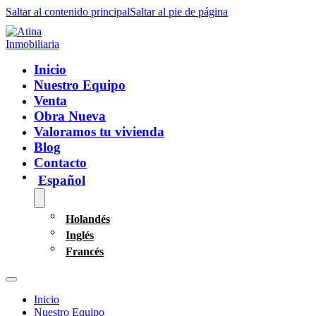
Saltar al contenido principal
Saltar al pie de página
Inicio
Nuestro Equipo
Venta
Obra Nueva
Valoramos tu vivienda
Blog
Contacto
Español
Holandés
Inglés
Francés
Inicio
Nuestro Equipo