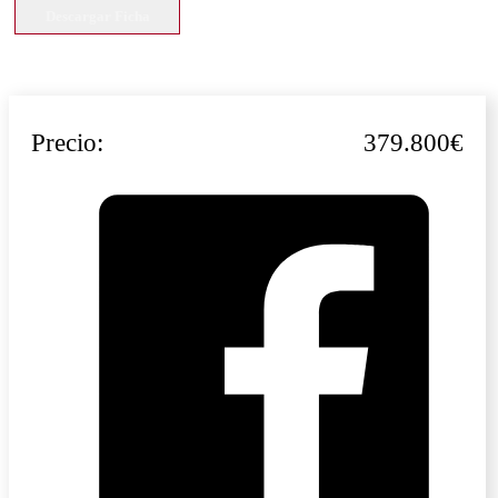
Descargar Ficha
Precio:
379.800€