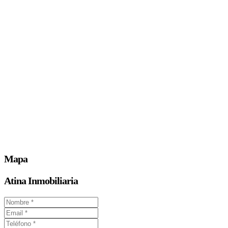
Mapa
Atina Inmobiliaria