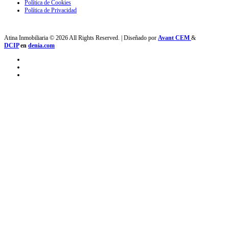
Política de Cookies
Política de Privacidad
Atina Inmobiliaria © 2026 All Rights Reserved. | Diseñado por
Avant CEM
&
DCIP
en
denia.com