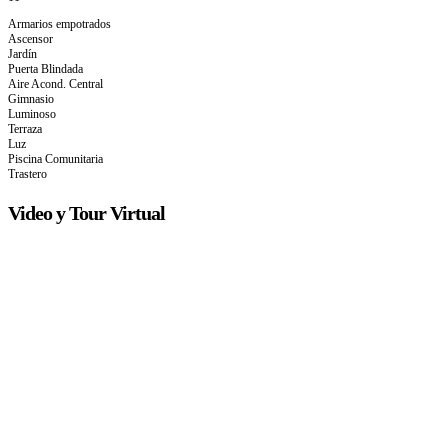
Armarios empotrados
Ascensor
Jardín
Puerta Blindada
Aire Acond. Central
Gimnasio
Luminoso
Terraza
Luz
Piscina Comunitaria
Trastero
Video y Tour Virtual