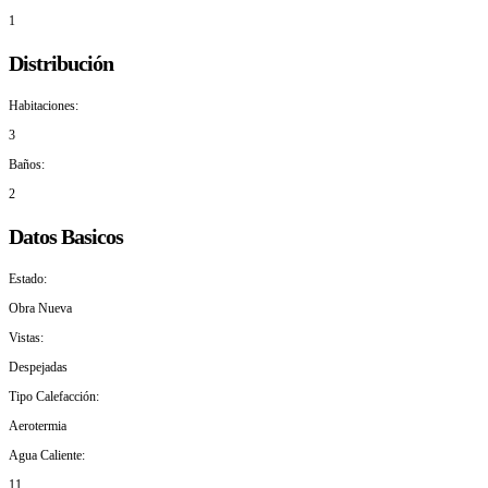
1
Distribución
Habitaciones:
3
Baños:
2
Datos Basicos
Estado:
Obra Nueva
Vistas:
Despejadas
Tipo Calefacción:
Aerotermia
Agua Caliente:
11