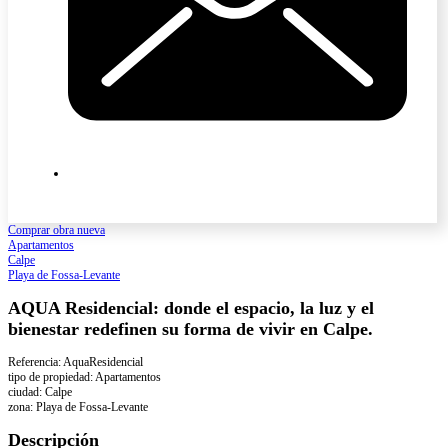
Comprar obra nueva
Apartamentos
Calpe
Playa de Fossa-Levante
AQUA Residencial: donde el espacio, la luz y el
bienestar redefinen su forma de vivir en Calpe.
Referencia: AquaResidencial
tipo de propiedad: Apartamentos
ciudad: Calpe
zona: Playa de Fossa-Levante
Descripción