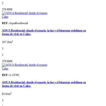
2
379.800€
Calpe
REF:
AquaResidencial
AQUA Residencial: donde el espacio, la luz y el bienestar redefinen su
forma de vivir en Calpe.
2
107.26m
3
2
379.800€
Calpe
REF:
A-3378C
AQUA Residencial: donde el espacio, la luz y el bienestar redefinen su
forma de vivir en Calpe.
2
85.02m
2