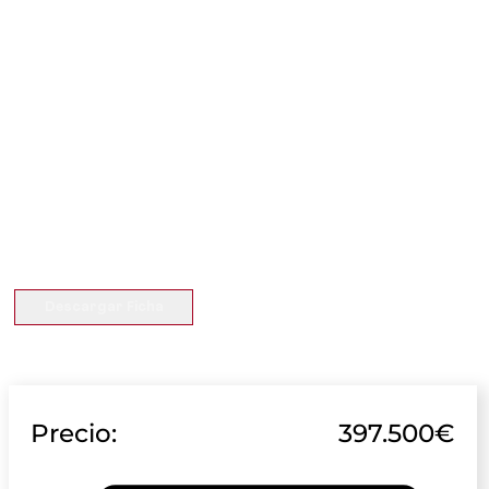
Descargar Ficha
Precio:
397.500€