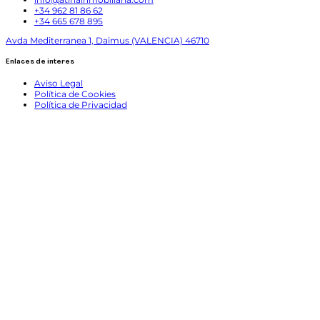
+34 962 81 86 62
+34 665 678 895
Avda Mediterranea 1, Daimus (VALENCIA) 46710
Enlaces de interes
Aviso Legal
Política de Cookies
Política de Privacidad