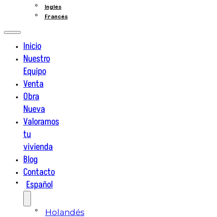
Inglés
Francés
Inicio
Nuestro
Equipo
Venta
Obra
Nueva
Valoramos
tu
vivienda
Blog
Contacto
Español
Holandés