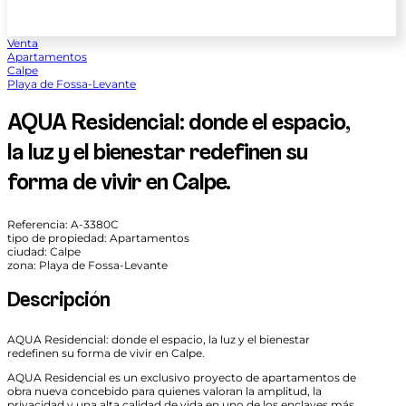
Venta
Apartamentos
Calpe
Playa de Fossa-Levante
AQUA Residencial: donde el espacio,
la luz y el bienestar redefinen su
forma de vivir en Calpe.
Referencia: A-3380C
tipo de propiedad: Apartamentos
ciudad: Calpe
zona: Playa de Fossa-Levante
Descripción
AQUA Residencial: donde el espacio, la luz y el bienestar
redefinen su forma de vivir en Calpe.
AQUA Residencial es un exclusivo proyecto de apartamentos de
obra nueva concebido para quienes valoran la amplitud, la
privacidad y una alta calidad de vida en uno de los enclaves más