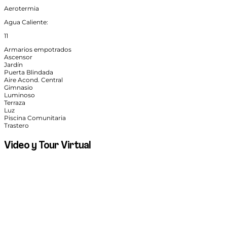
Aerotermia
Agua Caliente:
11
Armarios empotrados
Ascensor
Jardín
Puerta Blindada
Aire Acond. Central
Gimnasio
Luminoso
Terraza
Luz
Piscina Comunitaria
Trastero
Video y Tour Virtual