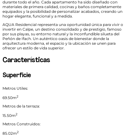
durante todo el año. Cada apartamento ha sido diseñado con
materiales de primera calidad, cocinas y baños completamente
equipados y la posibilidad de personalizar acabados, creando un
hogar elegante, funcional y a medida.
AQUA Residencial representa una oportunidad única para vivir o
invertir en Calpe, un destino consolidado y de prestigio, famoso
por sus playas, su entorno natural y la inconfundible silueta del
Peñón de Ifach. Un auténtico oasis de bienestar donde la
arquitectura moderna, el espacio y la ubicación se unen para
ofrecer un estilo de vida superior.
Características
Superficie
Metros Utiles:
2
69.50m
Metros de la terraza:
2
15.50m
Metros Construidos:
2
85.02m