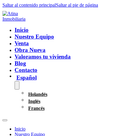
Saltar al contenido principal
Saltar al pie de página
Inicio
Nuestro Equipo
Venta
Obra Nueva
Valoramos tu vivienda
Blog
Contacto
Español
Holandés
Inglés
Francés
Inicio
Nuestro Equipo