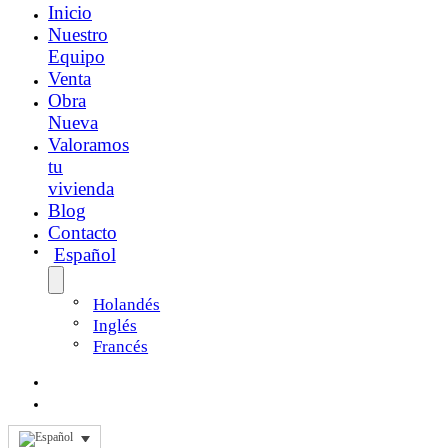
Inicio
Nuestro
Equipo
Venta
Obra
Nueva
Valoramos
tu
vivienda
Blog
Contacto
Español
Holandés
Inglés
Francés