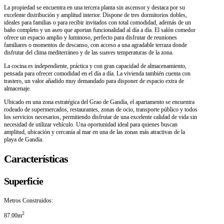
La propiedad se encuentra en una tercera planta sin ascensor y destaca por su
excelente distribución y amplitud interior. Dispone de tres dormitorios dobles,
ideales para familias o para recibir invitados con total comodidad, además de un
baño completo y un aseo que aportan funcionalidad al día a día. El salón comedor
ofrece un espacio amplio y luminoso, perfecto para disfrutar de reuniones
familiares o momentos de descanso, con acceso a una agradable terraza donde
disfrutar del clima mediterráneo y de las suaves temperaturas de la zona.
La cocina es independiente, práctica y con gran capacidad de almacenamiento,
pensada para ofrecer comodidad en el día a día. La vivienda también cuenta con
trastero, un valor añadido muy demandado para disponer de espacio extra de
almacenaje.
Ubicado en una zona estratégica del Grao de Gandía, el apartamento se encuentra
rodeado de supermercados, restaurantes, zonas de ocio, transporte público y todos
los servicios necesarios, permitiendo disfrutar de una excelente calidad de vida sin
necesidad de utilizar vehículo. Una oportunidad ideal para quienes buscan
amplitud, ubicación y cercanía al mar en una de las zonas más atractivas de la
playa de Gandía.
Características
Superficie
Metros Construidos:
2
87.00m