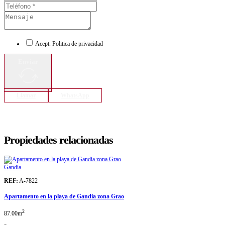
Acept. Politica de privacidad
Enviar
Llamar
WhatsApp
Propiedades relacionadas
Gandia
REF:
A-7822
Apartamento en la playa de Gandia zona Grao
2
87.00m