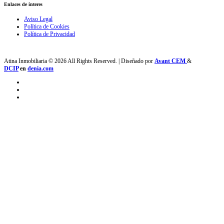
Enlaces de interes
Aviso Legal
Política de Cookies
Política de Privacidad
Atina Inmobiliaria © 2026 All Rights Reserved. | Diseñado por
Avant CEM
&
DCIP
en
denia.com