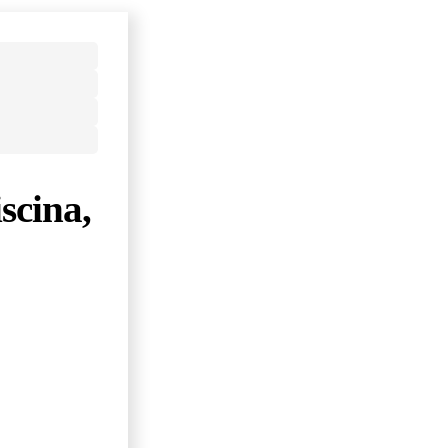
scina,