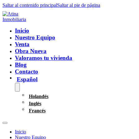
Saltar al contenido principal
Saltar al pie de página
Inicio
Nuestro Equipo
Venta
Obra Nueva
Valoramos tu vivienda
Blog
Contacto
Español
Holandés
Inglés
Francés
Inicio
Nuestro Equipo