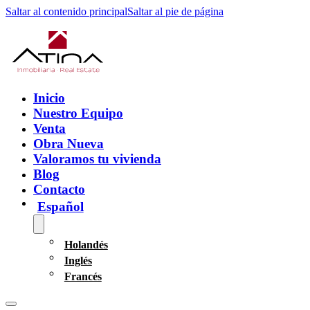
Saltar al contenido principal
Saltar al pie de página
Inicio
Nuestro Equipo
Venta
Obra Nueva
Valoramos tu vivienda
Blog
Contacto
Español
Holandés
Inglés
Francés