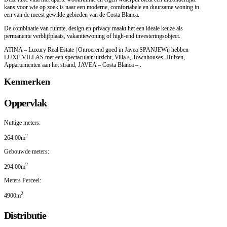
kans voor wie op zoek is naar een moderne, comfortabele en duurzame woning in
een van de meest gewilde gebieden van de Costa Blanca.
De combinatie van ruimte, design en privacy maakt het een ideale keuze als
permanente verblijfplaats, vakantiewoning of high-end investeringsobject.
ATINA – Luxury Real Estate | Onroerend goed in Javea SPANJEWij hebben
LUXE VILLAS met een spectaculair uitzicht, Villa’s, Townhouses, Huizen,
Appartementen aan het strand, JAVEA – Costa Blanca – .
Kenmerken
Oppervlak
Nuttige meters:
2
264.00m
Gebouwde meters:
2
294.00m
Meters Perceel:
2
4900m
Distributie