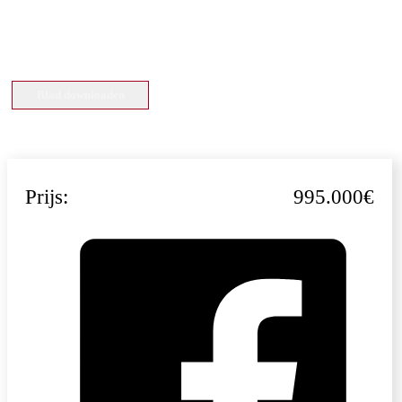
Blad downloaden
Prijs:
995.000€