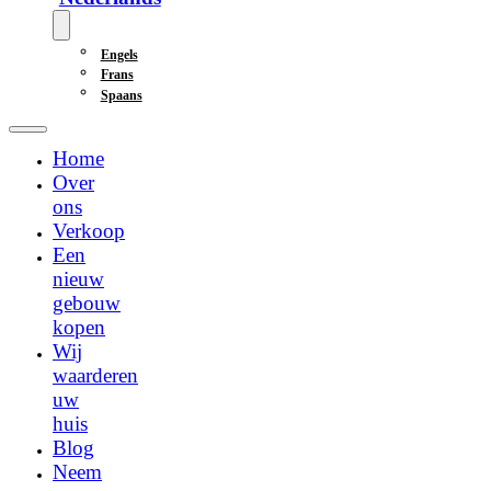
Engels
Frans
Spaans
Home
Over
ons
Verkoop
Een
nieuw
gebouw
kopen
Wij
waarderen
uw
huis
Blog
Neem