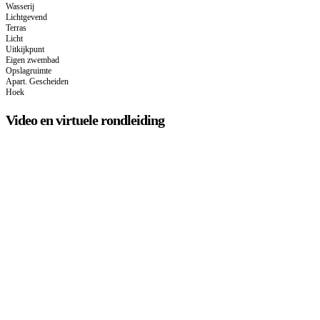
Wasserij
Lichtgevend
Terras
Licht
Uitkijkpunt
Eigen zwembad
Opslagruimte
Apart. Gescheiden
Hoek
Video en virtuele rondleiding