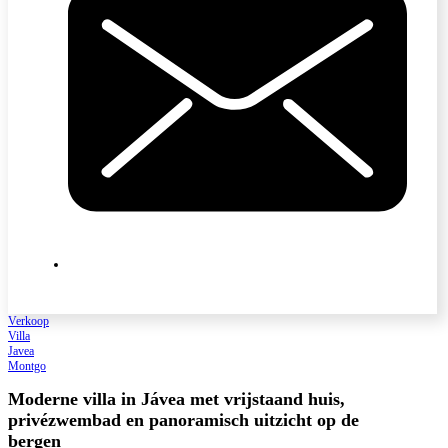
Verkoop
Villa
Javea
Montgo
Moderne villa in Jávea met vrijstaand huis,
privézwembad en panoramisch uitzicht op de
bergen