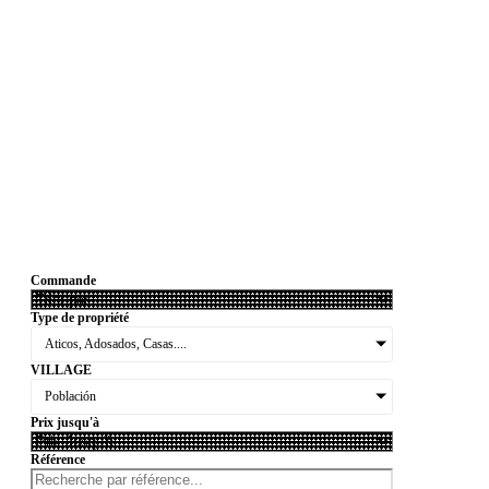
Commande
Type de propriété
Aticos, Adosados, Casas....
VILLAGE
Población
Prix jusqu'à
Référence