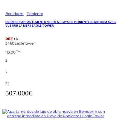
Benidorm
Poniente
DERNIERS APPARTEMENTS NEUFS À PLAYA DE PONIENTE BENIDORM AVEC
VUE SUR LA MER | EAGLE TOWER
REF :
A-
3460EagleTower
m2
113.00
2
2
22
507.000€