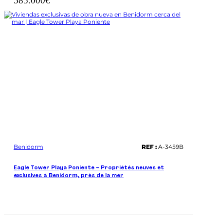
585.000€
Benidorm
REF :
A-3459B
Eagle Tower Playa Poniente – Propriétés neuves et
exclusives à Benidorm, près de la mer