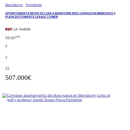
Benidorm
Poniente
APPARTEMENTS NEUFS DE LUXE À BENIDORM AVEC LIVRAISON IMMÉDIATE À
PLAYA DE PONIENTE | EAGLE TOWER
REF :
A-3460B
m2
113.00
2
2
22
507.000€