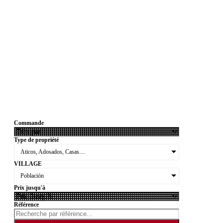
Commande
Type de propriété
Aticos, Adosados, Casas....
VILLAGE
Población
Prix jusqu'à
Référence