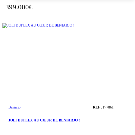
399.000€
Beniarjo
REF :
P-7861
JOLI DUPLEX AU CŒUR DE BENIARJO !