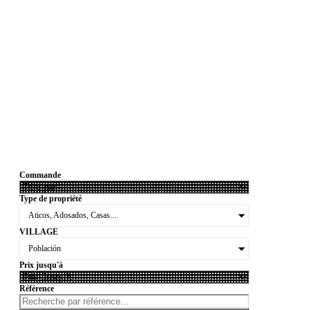
Commande
Type de propriété
Aticos, Adosados, Casas....
VILLAGE
Población
Prix jusqu'à
Référence