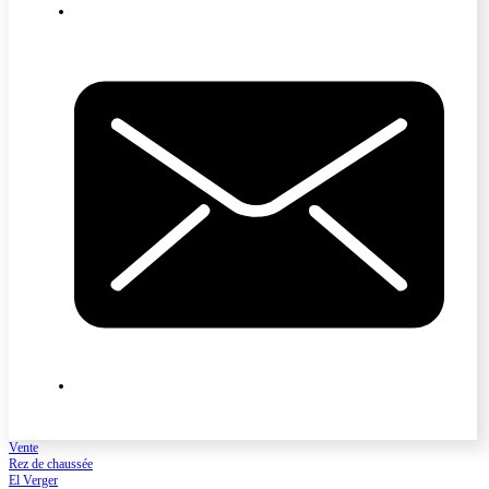
Vente
Rez de chaussée
El Verger