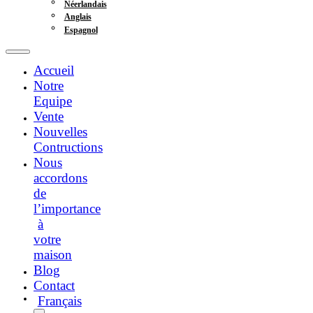
Néerlandais
Anglais
Espagnol
Accueil
Notre
Equipe
Vente
Nouvelles
Contructions
Nous
accordons
de
l’importance
à
votre
maison
Blog
Contact
Français