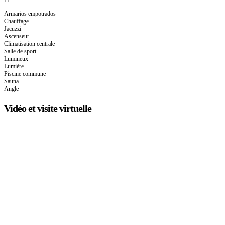
11
Armarios empotrados
Chauffage
Jacuzzi
Ascenseur
Climatisation centrale
Salle de sport
Lumineux
Lumière
Piscine commune
Sauna
Angle
Vidéo et visite virtuelle