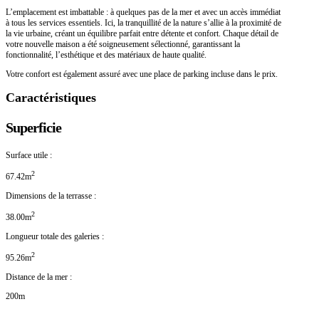
L’emplacement est imbattable : à quelques pas de la mer et avec un accès immédiat
à tous les services essentiels. Ici, la tranquillité de la nature s’allie à la proximité de
la vie urbaine, créant un équilibre parfait entre détente et confort. Chaque détail de
votre nouvelle maison a été soigneusement sélectionné, garantissant la
fonctionnalité, l’esthétique et des matériaux de haute qualité.
Votre confort est également assuré avec une place de parking incluse dans le prix.
Caractéristiques
Superficie
Surface utile :
2
67.42m
Dimensions de la terrasse :
2
38.00m
Longueur totale des galeries :
2
95.26m
Distance de la mer :
200m