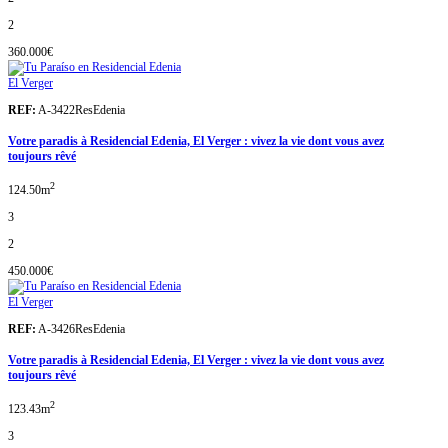
2
360.000€
El Verger
REF:
A-3422ResEdenia
Votre paradis à Residencial Edenia, El Verger : vivez la vie dont vous avez
toujours rêvé
2
124.50m
3
2
450.000€
El Verger
REF:
A-3426ResEdenia
Votre paradis à Residencial Edenia, El Verger : vivez la vie dont vous avez
toujours rêvé
2
123.43m
3