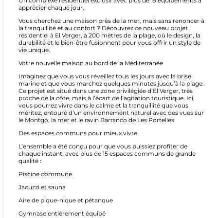
Un complexe résidentiel exclusif avec plus de 15 équipements à
apprécier chaque jour.
Vous cherchez une maison près de la mer, mais sans renoncer à
la tranquillité et au confort ? Découvrez ce nouveau projet
résidentiel à El Verger, à 200 mètres de la plage, où le design, la
durabilité et le bien-être fusionnent pour vous offrir un style de
vie unique.
Votre nouvelle maison au bord de la Méditerranée
Imaginez que vous vous réveillez tous les jours avec la brise
marine et que vous marchez quelques minutes jusqu’à la plage.
Ce projet est situé dans une zone privilégiée d’El Verger, très
proche de la côte, mais à l’écart de l’agitation touristique. Ici,
vous pourrez vivre dans le calme et la tranquillité que vous
méritez, entouré d’un environnement naturel avec des vues sur
le Montgó, la mer et le ravin Barranco de Les Portelles.
Des espaces communs pour mieux vivre
L’ensemble a été conçu pour que vous puissiez profiter de
chaque instant, avec plus de 15 espaces communs de grande
qualité :
Piscine commune
Jacuzzi et sauna
Aire de pique-nique et pétanque
Gymnase entièrement équipé