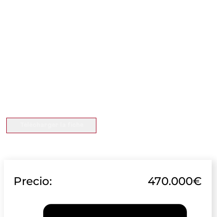
Télécharger la fiche
Precio:
470.000€