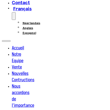
Contact
Français
Néerlandais
Anglais
Espagnol
Accueil
Notre
Equipe
Vente
Nouvelles
Contructions
Nous
accordons
de
l’importance