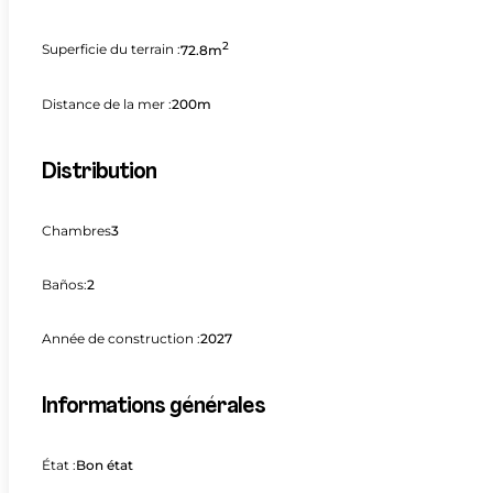
2
Superficie du terrain :
72.8m
Distance de la mer :
200m
Distribution
Chambres
3
Baños:
2
Année de construction :
2027
Informations générales
État :
Bon état