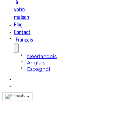
à
votre
maison
Blog
Contact
Français
Néerlandais
Anglais
Espagnol