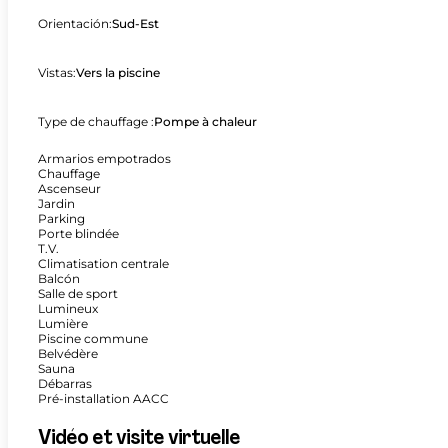
Orientación:
Sud-Est
Vistas:
Vers la piscine
Type de chauffage :
Pompe à chaleur
Armarios empotrados
Chauffage
Ascenseur
Jardin
Parking
Porte blindée
T.V.
Climatisation centrale
Balcón
Salle de sport
Lumineux
Lumière
Piscine commune
Belvédère
Sauna
Débarras
Pré-installation AACC
Vidéo et visite virtuelle