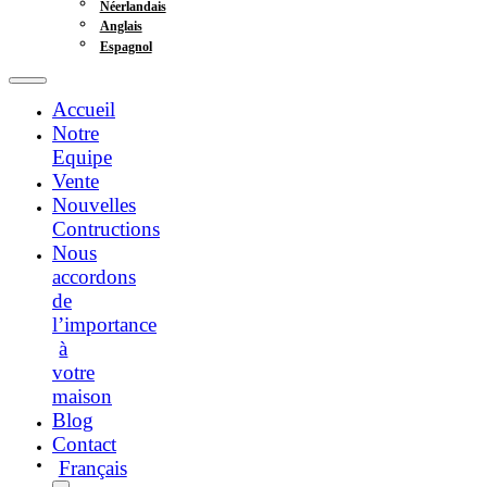
Néerlandais
Anglais
Espagnol
Accueil
Notre
Equipe
Vente
Nouvelles
Contructions
Nous
accordons
de
l’importance
à
votre
maison
Blog
Contact
Français