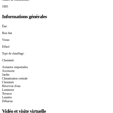
1995
Informations générales
État :
Bon état
Vistas:
Effacé
Type de chauffage :
Cheminée
Armarios empotrados
Ascenseur
Jardin
Climatisation centrale
Cheminée
Réservoir d'eau
Lumineux
Terrasse
Lumière
Débarras
Vidéo et visite virtuelle