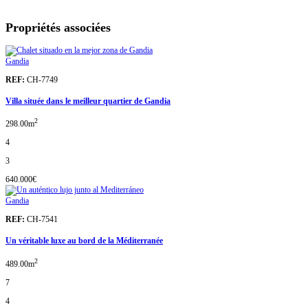
Propriétés associées
Gandia
REF:
CH-7749
Villa située dans le meilleur quartier de Gandia
2
298.00m
4
3
640.000€
Gandia
REF:
CH-7541
Un véritable luxe au bord de la Méditerranée
2
489.00m
7
4