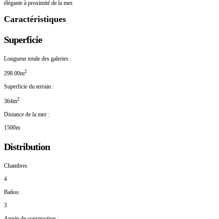
élégante à proximité de la mer.
Caractéristiques
Superficie
Longueur totale des galeries :
2
298.00m
Superficie du terrain :
2
364m
Distance de la mer :
1500m
Distribution
Chambres
4
Baños:
3
Année de construction :