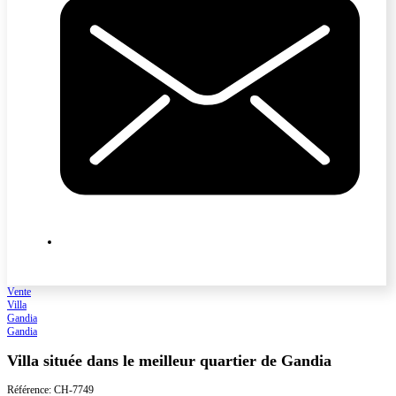
Vente
Villa
Gandia
Gandia
Villa située dans le meilleur quartier de Gandia
Référence: CH-7749