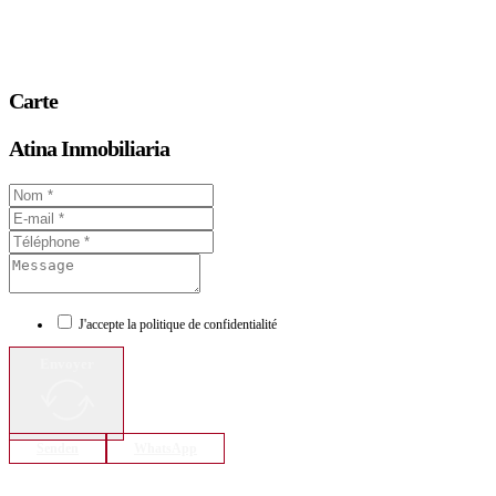
Carte
Atina Inmobiliaria
J'accepte la politique de confidentialité
Envoyer
Senden
WhatsApp