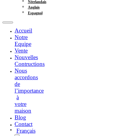
Néerlandais
Anglais
Espagnol
Accueil
Notre
Equipe
Vente
Nouvelles
Contructions
Nous
accordons
de
l’importance
à
votre
maison
Blog
Contact
Français