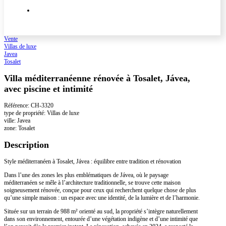
Vente
Villas de luxe
Javea
Tosalet
Villa méditerranéenne rénovée à Tosalet, Jávea,
avec piscine et intimité
Référence: CH-3320
type de propriété: Villas de luxe
ville: Javea
zone: Tosalet
Description
Style méditerranéen à Tosalet, Jávea : équilibre entre tradition et rénovation
Dans l’une des zones les plus emblématiques de Jávea, où le paysage
méditerranéen se mêle à l’architecture traditionnelle, se trouve cette maison
soigneusement rénovée, conçue pour ceux qui recherchent quelque chose de plus
qu’une simple maison : un espace avec une identité, de la lumière et de l’harmonie.
Située sur un terrain de 988 m² orienté au sud, la propriété s’intègre naturellement
dans son environnement, entourée d’une végétation indigène et d’une intimité que