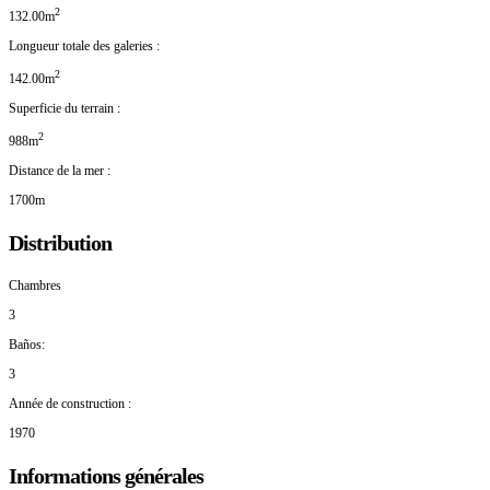
2
132.00m
Longueur totale des galeries :
2
142.00m
Superficie du terrain :
2
988m
Distance de la mer :
1700m
Distribution
Chambres
3
Baños:
3
Année de construction :
1970
Informations générales