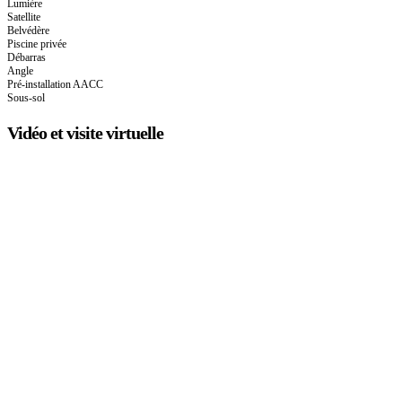
Lumière
Satellite
Belvédère
Piscine privée
Débarras
Angle
Pré-installation AACC
Sous-sol
Vidéo et visite virtuelle