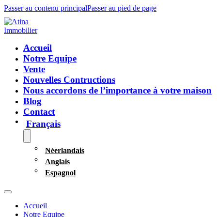
Passer au contenu principal
Passer au pied de page
Accueil
Notre Equipe
Vente
Nouvelles Contructions
Nous accordons de l’importance à votre maison
Blog
Contact
Français
Néerlandais
Anglais
Espagnol
Accueil
Notre Equipe