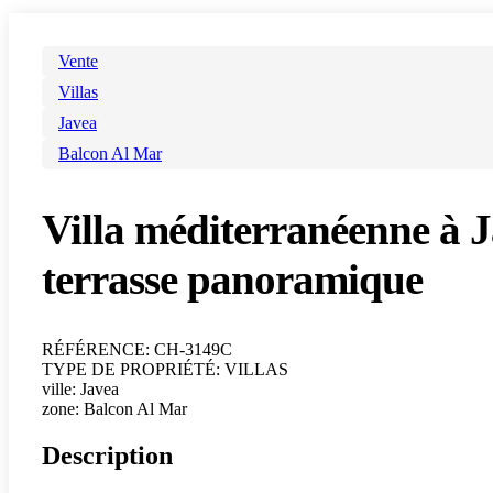
Vente
Villas
Javea
Balcon Al Mar
Villa méditerranéenne à J
terrasse panoramique
RÉFÉRENCE: CH-3149C
TYPE DE PROPRIÉTÉ: VILLAS
ville: Javea
zone: Balcon Al Mar
Description