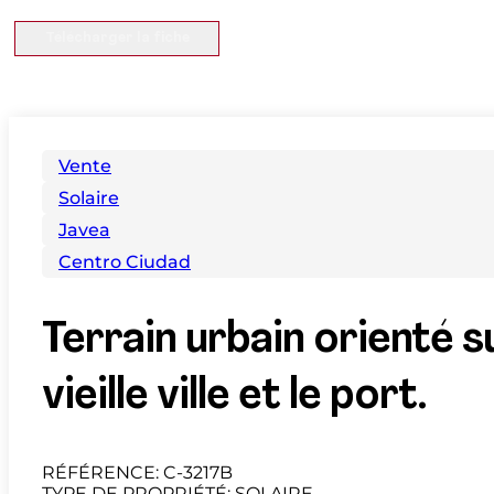
Télécharger la fiche
Vente
Solaire
Javea
Centro Ciudad
Terrain urbain orienté s
vieille ville et le port.
RÉFÉRENCE: C-3217B
TYPE DE PROPRIÉTÉ: SOLAIRE