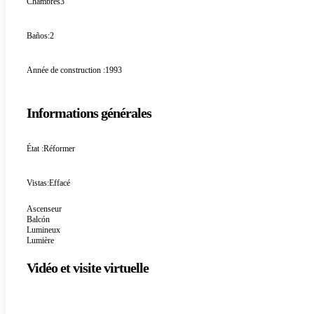
Chambres
3
Baños:
2
Année de construction :
1993
Informations générales
État :
Réformer
Vistas:
Effacé
Ascenseur
Balcón
Lumineux
Lumière
Vidéo et visite virtuelle