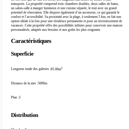
transports. La propriété comprend trois chambres doubles, deux salles de bains,
un salon-salle à manger lumineux et une cuisine séparée, le tout avec un grand
potentiel de rénovation. Elle dispose également d’un ascenseur, ce qui garantit le
confort et l’accessibilité. Sa proximité avec la plage, à seulement 5 km, en fait une
option idéale à la fois pour une résidence permanente et pour un investissement de
vacances. Cette propriété offre des possibilités infinies pour concevoir une maison
personnalisée, adaptée aux besoins et aux goûts les plus exigeants.
Caractéristiques
Superficie
2
Longueur totale des galeries :
85.00m
Distance de la mer :
5000m
Plan :
3
Distribution