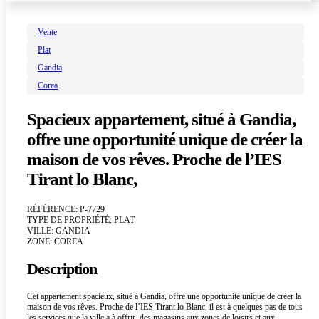
Vente
Plat
Gandia
Corea
Spacieux appartement, situé à Gandia,
offre une opportunité unique de créer la
maison de vos rêves. Proche de l’IES
Tirant lo Blanc,
RÉFÉRENCE: P-7729
TYPE DE PROPRIÉTÉ: PLAT
VILLE: GANDIA
ZONE: COREA
Description
Cet appartement spacieux, situé à Gandia, offre une opportunité unique de créer la
maison de vos rêves. Proche de l’IES Tirant lo Blanc, il est à quelques pas de tous
les services que la ville a à offrir, des magasins aux zones de loisirs et aux