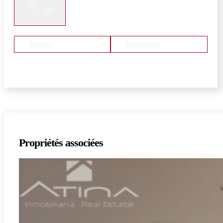
Senden
WhatsApp
Propriétés associées