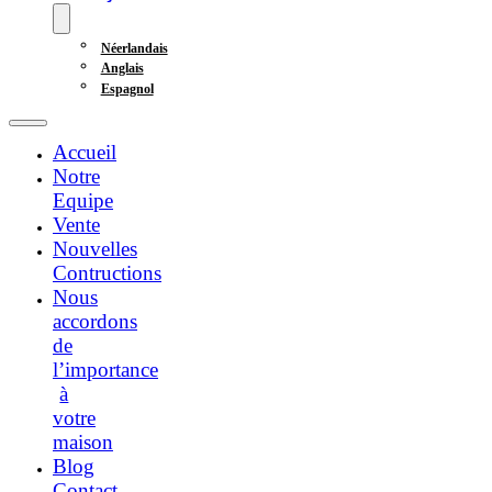
Néerlandais
Anglais
Espagnol
Accueil
Notre
Equipe
Vente
Nouvelles
Contructions
Nous
accordons
de
l’importance
à
votre
maison
Blog
Contact