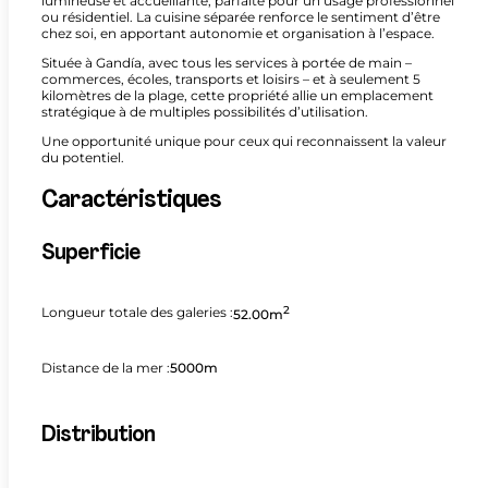
lumineuse et accueillante, parfaite pour un usage professionnel
ou résidentiel. La cuisine séparée renforce le sentiment d’être
chez soi, en apportant autonomie et organisation à l’espace.
Située à Gandía, avec tous les services à portée de main –
commerces, écoles, transports et loisirs – et à seulement 5
kilomètres de la plage, cette propriété allie un emplacement
stratégique à de multiples possibilités d’utilisation.
Une opportunité unique pour ceux qui reconnaissent la valeur
du potentiel.
Caractéristiques
Superficie
2
Longueur totale des galeries :
52.00m
Distance de la mer :
5000m
Distribution