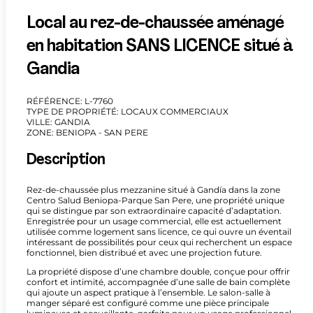
Local au rez-de-chaussée aménagé
en habitation SANS LICENCE situé à
Gandia
RÉFÉRENCE: L-7760
TYPE DE PROPRIÉTÉ: LOCAUX COMMERCIAUX
VILLE: GANDIA
ZONE: BENIOPA - SAN PERE
Description
Rez-de-chaussée plus mezzanine situé à Gandía dans la zone
Centro Salud Beniopa-Parque San Pere, une propriété unique
qui se distingue par son extraordinaire capacité d’adaptation.
Enregistrée pour un usage commercial, elle est actuellement
utilisée comme logement sans licence, ce qui ouvre un éventail
intéressant de possibilités pour ceux qui recherchent un espace
fonctionnel, bien distribué et avec une projection future.
La propriété dispose d’une chambre double, conçue pour offrir
confort et intimité, accompagnée d’une salle de bain complète
qui ajoute un aspect pratique à l’ensemble. Le salon-salle à
manger séparé est configuré comme une pièce principale