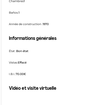
Chambres
1
Baños:
1
Année de construction :
1970
Informations générales
État :
Bon état
Vistas:
Effacé
I.B.I.:
70.00€
Vidéo et visite virtuelle