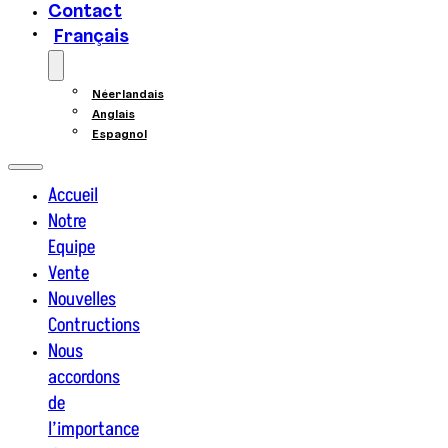
Contact
Français
Néerlandais
Anglais
Espagnol
Accueil
Notre
Equipe
Vente
Nouvelles
Contructions
Nous
accordons
de
l’importance