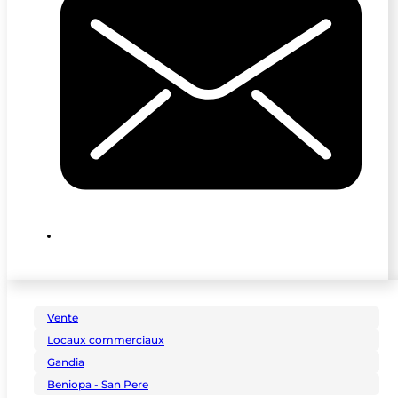
Vente
Locaux commerciaux
Gandia
Beniopa - San Pere