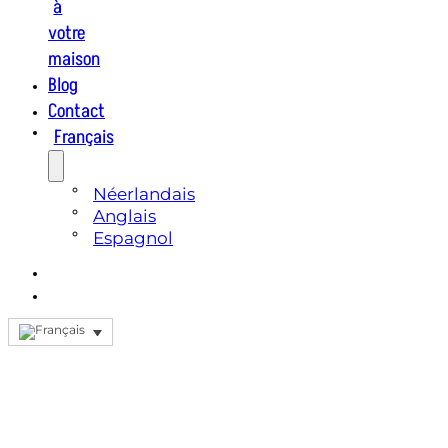
à
votre
maison
Blog
Contact
Français
Néerlandais
Anglais
Espagnol