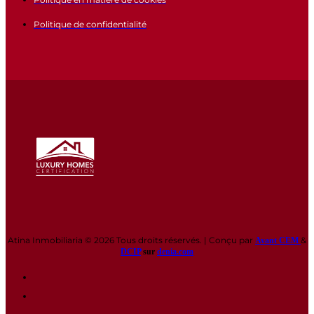
Politique de confidentialité
Atina Inmobiliaria © 2026 Tous droits réservés. | Conçu par
&
Avant CEM
DCIP
sur
denia.com