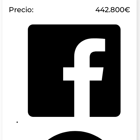
Precio:
442.800€