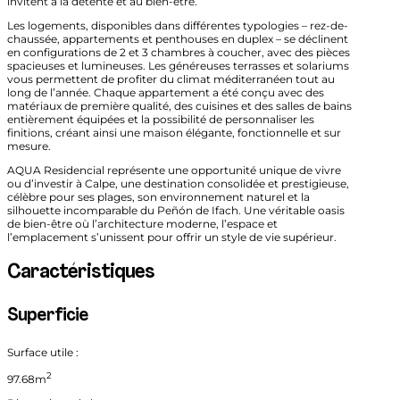
invitent à la détente et au bien-être.
Les logements, disponibles dans différentes typologies – rez-de-
chaussée, appartements et penthouses en duplex – se déclinent
en configurations de 2 et 3 chambres à coucher, avec des pièces
spacieuses et lumineuses. Les généreuses terrasses et solariums
vous permettent de profiter du climat méditerranéen tout au
long de l’année. Chaque appartement a été conçu avec des
matériaux de première qualité, des cuisines et des salles de bains
entièrement équipées et la possibilité de personnaliser les
finitions, créant ainsi une maison élégante, fonctionnelle et sur
mesure.
AQUA Residencial représente une opportunité unique de vivre
ou d’investir à Calpe, une destination consolidée et prestigieuse,
célèbre pour ses plages, son environnement naturel et la
silhouette incomparable du Peñón de Ifach. Une véritable oasis
de bien-être où l’architecture moderne, l’espace et
l’emplacement s’unissent pour offrir un style de vie supérieur.
Caractéristiques
Superficie
Surface utile :
2
97.68m