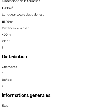
Dimensions de la terrasse :
2
15.00m
Longueur totale des galeries :
2
113.16m
Distance de la mer :
400m
Plan :
5
Distribution
Chambres
3
Baños:
2
Informations générales
État :