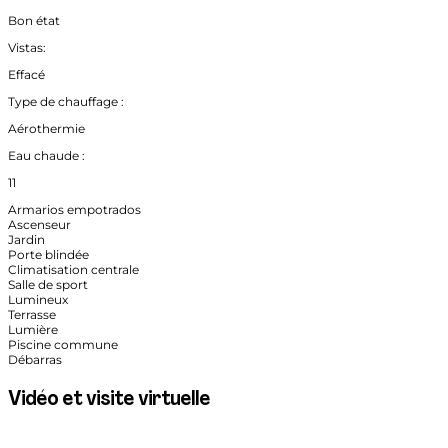
Bon état
Vistas:
Effacé
Type de chauffage :
Aérothermie
Eau chaude :
11
Armarios empotrados
Ascenseur
Jardin
Porte blindée
Climatisation centrale
Salle de sport
Lumineux
Terrasse
Lumière
Piscine commune
Débarras
Vidéo et visite virtuelle