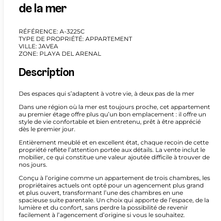
de la mer
RÉFÉRENCE: A-3225C
TYPE DE PROPRIÉTÉ: APPARTEMENT
VILLE: JAVEA
ZONE: PLAYA DEL ARENAL
Description
Des espaces qui s’adaptent à votre vie, à deux pas de la mer
Dans une région où la mer est toujours proche, cet appartement
au premier étage offre plus qu’un bon emplacement : il offre un
style de vie confortable et bien entretenu, prêt à être apprécié
dès le premier jour.
Entièrement meublé et en excellent état, chaque recoin de cette
propriété reflète l’attention portée aux détails. La vente inclut le
mobilier, ce qui constitue une valeur ajoutée difficile à trouver de
nos jours.
Conçu à l’origine comme un appartement de trois chambres, les
propriétaires actuels ont opté pour un agencement plus grand
et plus ouvert, transformant l’une des chambres en une
spacieuse suite parentale. Un choix qui apporte de l’espace, de la
lumière et du confort, sans perdre la possibilité de revenir
facilement à l’agencement d’origine si vous le souhaitez.