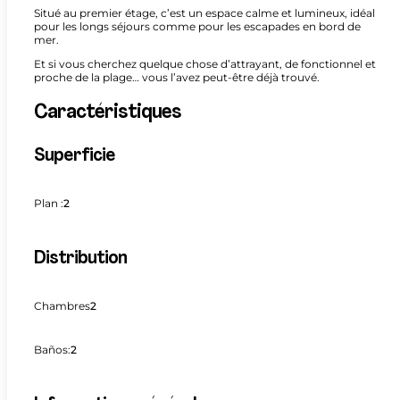
Situé au premier étage, c’est un espace calme et lumineux, idéal
pour les longs séjours comme pour les escapades en bord de
mer.
Et si vous cherchez quelque chose d’attrayant, de fonctionnel et
proche de la plage… vous l’avez peut-être déjà trouvé.
Caractéristiques
Superficie
Plan :
2
Distribution
Chambres
2
Baños:
2