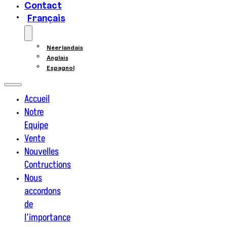
Contact
Français
Néerlandais
Anglais
Espagnol
Accueil
Notre
Equipe
Vente
Nouvelles
Contructions
Nous
accordons
de
l’importance