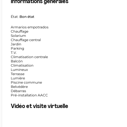
Informations générales
État :
Bon état
Armarios empotrados
Chauffage
Solarium
Chauffage central
Jardin
Parking
T.V.
Climatisation centrale
Balcón
Climatisation
Lumineux
Terrasse
Lumière
Piscine commune
Belvédère
Débarras
Pré-installation AACC
Vidéo et visite virtuelle