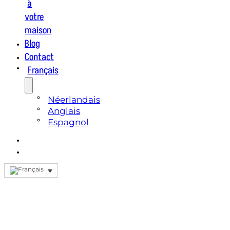
à
votre
maison
Blog
Contact
Français
Néerlandais
Anglais
Espagnol