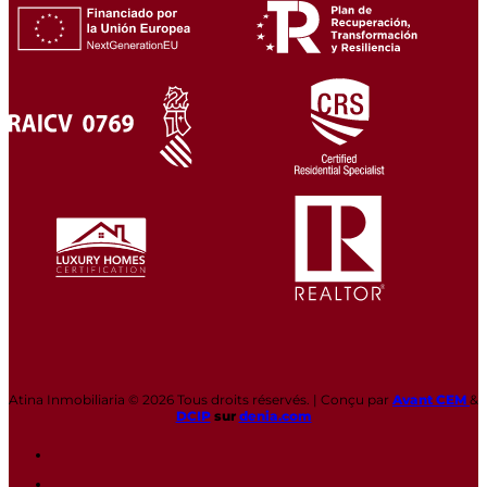
Atina Inmobiliaria © 2026 Tous droits réservés. | Conçu par
Avant CEM
&
DCIP
sur
denia.com