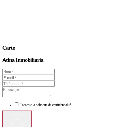
Carte
Atina Inmobiliaria
J'accepte la politique de confidentialité
Envoyer