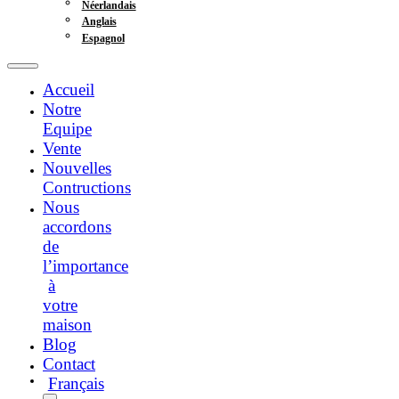
Néerlandais
Anglais
Espagnol
Accueil
Notre
Equipe
Vente
Nouvelles
Contructions
Nous
accordons
de
l’importance
à
votre
maison
Blog
Contact
Français