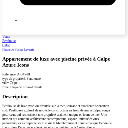
Vente
Penthouse
Calpe
Playa de Fossa-Levante
Appartement de luxe avec piscine privée à Calpe |
Azure Icons
Référence: A-3454B
type de propriété: Penthouse
ville: Calpe
zone: Playa de Fossa-Levante
Description
Penthouse de luxe avec vue frontale sur la mer, terrasse et excellente orientation
sud. Penthouse exclusif de nouvelle construction en front de mer à Calpe, conçu
pour ceux qui recherchent une propriété vraiment unique en front de mer. Une
maison qui combine architecture contemporaine, espace, intimité et vues
panoramiques à couper le souffle sur la Méditerranée et l’emblématique Peñón de
Ifach, dans l’une des enclaves les plus convoitées de la Costa Blanca.