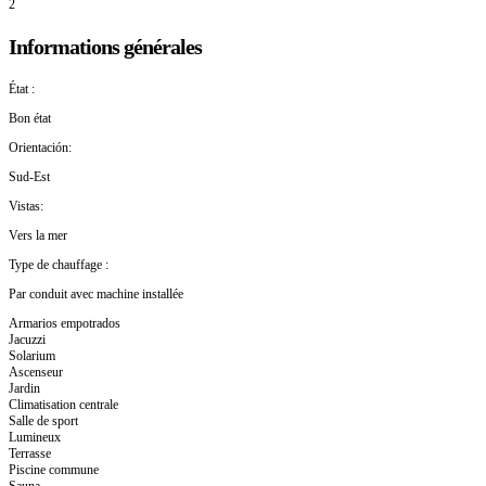
2
Informations générales
État :
Bon état
Orientación:
Sud-Est
Vistas:
Vers la mer
Type de chauffage :
Par conduit avec machine installée
Armarios empotrados
Jacuzzi
Solarium
Ascenseur
Jardin
Climatisation centrale
Salle de sport
Lumineux
Terrasse
Piscine commune
Sauna