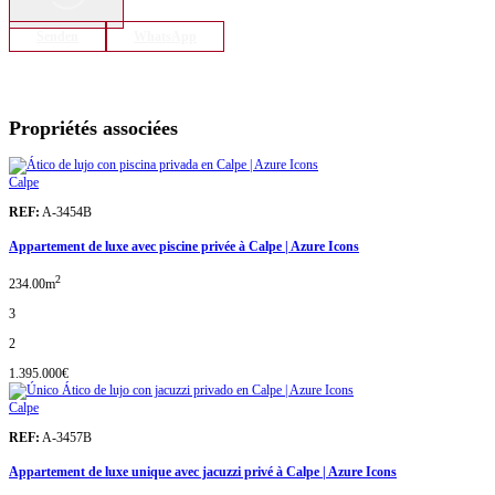
Senden
WhatsApp
Propriétés associées
Calpe
REF:
A-3454B
Appartement de luxe avec piscine privée à Calpe | Azure Icons
2
234.00m
3
2
1.395.000€
Calpe
REF:
A-3457B
Appartement de luxe unique avec jacuzzi privé à Calpe | Azure Icons