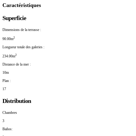
Caractéristiques
Superficie
Dimensions de la terrasse :
2
90.00m
Longueur totale des galeries :
2
234.00m
Distance de la mer :
10m
Plan :
17
Distribution
Chambres
3
Baños: