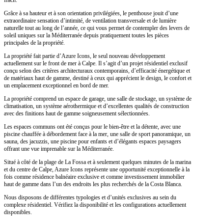
Grâce à sa hauteur et à son orientation privilégiées, le penthouse jouit d’une
extraordinaire sensation d’intimité, de ventilation transversale et de lumière
naturelle tout au long de l’année, ce qui vous permet de contempler des levers de
soleil uniques sur la Méditerranée depuis pratiquement toutes les pièces
principales de la propriété.
La propriété fait partie d’Azure Icons, le seul nouveau développement
actuellement sur le front de mer à Calpe. Il s’agit d’un projet résidentiel exclusif
conçu selon des critères architecturaux contemporains, d’efficacité énergétique et
de matériaux haut de gamme, destiné à ceux qui apprécient le design, le confort et
un emplacement exceptionnel en bord de mer.
La propriété comprend un espace de garage, une salle de stockage, un système de
climatisation, un système aérothermique et d’excellentes qualités de construction
avec des finitions haut de gamme soigneusement sélectionnées.
Les espaces communs ont été conçus pour le bien-être et la détente, avec une
piscine chauffée à débordement face à la mer, une salle de sport panoramique, un
sauna, des jacuzzis, une piscine pour enfants et d’élégants espaces paysagers
offrant une vue imprenable sur la Méditerranée.
Situé à côté de la plage de La Fossa et à seulement quelques minutes de la marina
et du centre de Calpe, Azure Icons représente une opportunité exceptionnelle à la
fois comme résidence balnéaire exclusive et comme investissement immobilier
haut de gamme dans l’un des endroits les plus recherchés de la Costa Blanca.
Nous disposons de différentes typologies et d’unités exclusives au sein du
complexe résidentiel. Vérifiez la disponibilité et les configurations actuellement
disponibles.