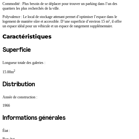
Commodité : Plus besoin de se déplacer pour trouver un parking dans l’un des
quartiers les plus recherchés de la ville.
Polyvalence : Le local de stockage attenant permet d’optimiser l’espace dans le
logement de manière sûre et accessible. D’une superficie d’environ 15 m², il offre
un espace idéal pour un véhicule et un espace de rangement supplémentaire.
Caractéristiques
Superficie
Longueur totale des galeries :
2
15.00m
Distribution
Année de construction :
1966
Informations générales
État :
Bon état