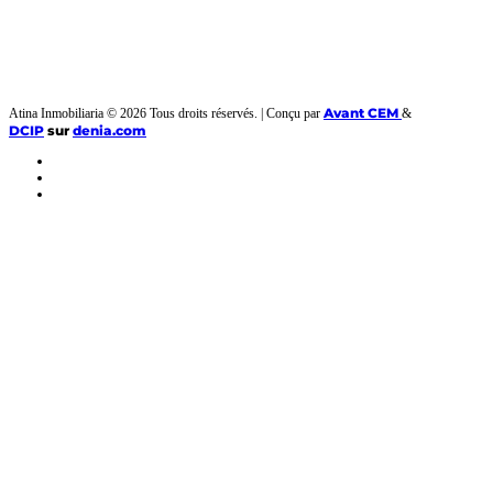
Avant CEM
Atina Inmobiliaria © 2026 Tous droits réservés. | Conçu par
&
DCIP
sur
denia.com