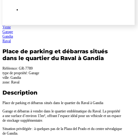
Vente
Garage
Gandia
Raval
Place de parking et débarras situés
dans le quartier du Raval à Gandia
Référence: GR-7789
type de propriété: Garage
ville: Gandia
zone: Raval
Description
Place de parking et débarras situés dans le quartier du Raval à Gandia
Garage et débarras à vendre dans le quartier emblématique du Raval. La propriété
a une surface d’environ 15m², offrant l’espace idéal pour un véhicule et un espace
de stockage supplémentaire.
Situation privilégiée : à quelques pas de la Plaza del Prado et du centre névralgique
de Gandia.