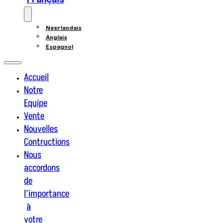
Français
Néerlandais
Anglais
Espagnol
Accueil
Notre
Equipe
Vente
Nouvelles
Contructions
Nous
accordons
de
l’importance
à
votre