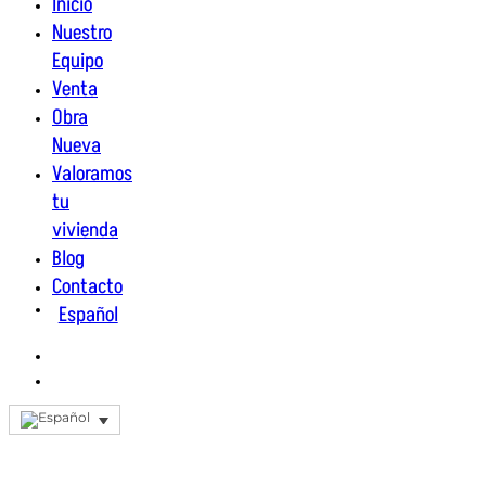
Inicio
Nuestro
Equipo
Venta
Obra
Nueva
Valoramos
tu
vivienda
Blog
Contacto
Español