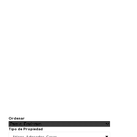
Ordenar
Tipo de Propiedad
Aticos, Adosados, Casas....