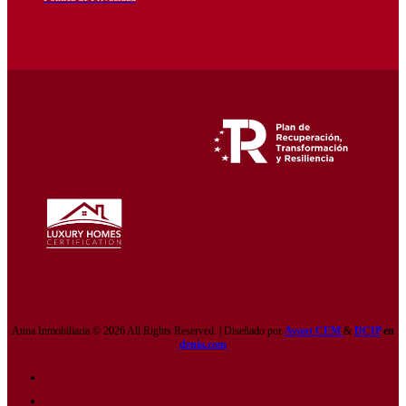
Atina Inmobiliaria © 2026 All Rights Reserved. | Diseñado por
Avant CEM
&
DCIP
en
denia.com