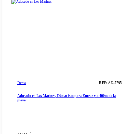
Denia
REF:
AD-7795
Adosado en Les Marines, Dénia: isto para Entrar y a 400m de la
playa
2