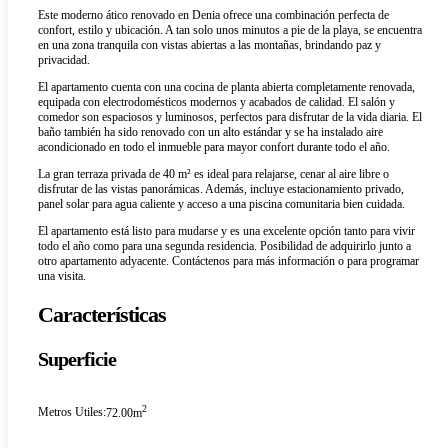
Este moderno ático renovado en Denia ofrece una combinación perfecta de
confort, estilo y ubicación. A tan solo unos minutos a pie de la playa, se encuentra
en una zona tranquila con vistas abiertas a las montañas, brindando paz y
privacidad.
El apartamento cuenta con una cocina de planta abierta completamente renovada,
equipada con electrodomésticos modernos y acabados de calidad. El salón y
comedor son espaciosos y luminosos, perfectos para disfrutar de la vida diaria. El
baño también ha sido renovado con un alto estándar y se ha instalado aire
acondicionado en todo el inmueble para mayor confort durante todo el año.
La gran terraza privada de 40 m² es ideal para relajarse, cenar al aire libre o
disfrutar de las vistas panorámicas. Además, incluye estacionamiento privado,
panel solar para agua caliente y acceso a una piscina comunitaria bien cuidada.
El apartamento está listo para mudarse y es una excelente opción tanto para vivir
todo el año como para una segunda residencia. Posibilidad de adquirirlo junto a
otro apartamento adyacente. Contáctenos para más información o para programar
una visita.
Características
Superficie
2
Metros Utiles:
72.00m