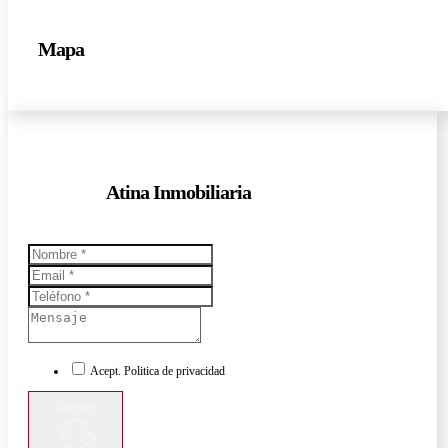
Mapa
Atina Inmobiliaria
Acept. Politica de privacidad
Enviar