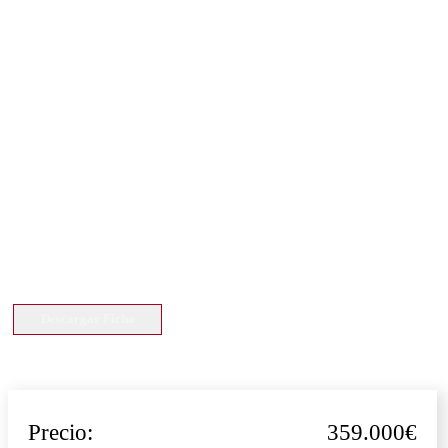
Descargar Ficha
Precio:
359.000€