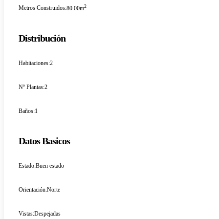
2
Metros Construidos:
80.00m
Distribución
Habitaciones:
2
Nº Plantas:
2
Baños:
1
Datos Basicos
Estado:
Buen estado
Orientación:
Norte
Vistas:
Despejadas