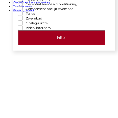
Wettelijke kennisgeving
Gecentraliseerde airconditioning
Cookiebeleid
Gemeenschappelijk zwembad
Privacybeleid
Terras
Zwembad
Opslagruimte
Video-intercom
Filter