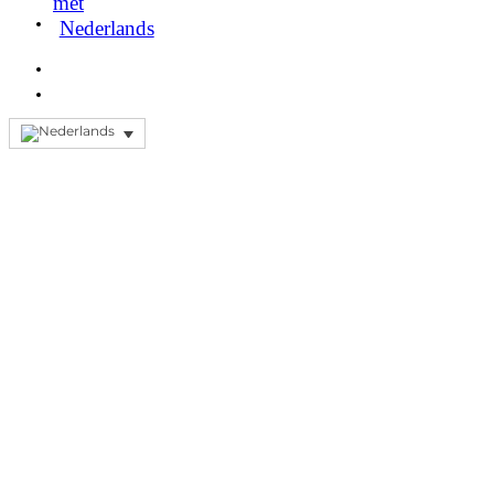
met
Nederlands